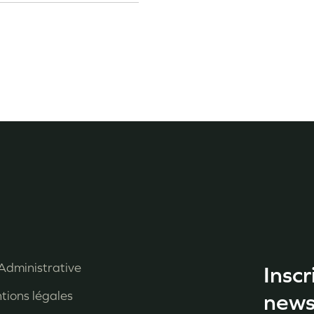
Administrative
Inscr
enu
tions légales
news