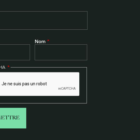
Nom
CHA