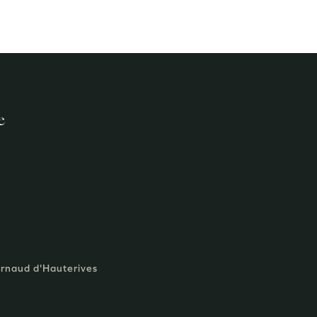
e
Arnaud d'Hauterives