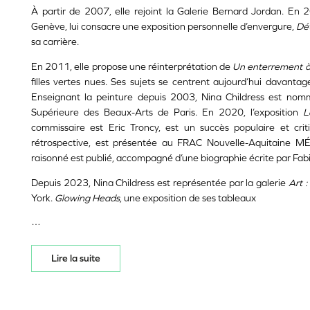
À partir de 2007, elle rejoint la Galerie Bernard Jordan. E
Genève, lui consacre une exposition personnelle d’envergure,
Dét
sa carrière.
En 2011, elle propose une réinterprétation de
Un enterrement 
filles vertes nues. Ses sujets se centrent aujourd’hui davantag
Enseignant la peinture depuis 2003, Nina Childress est nomm
Supérieure des Beaux-Arts de Paris. En 2020, l’exposition
L
commissaire est Eric Troncy, est un succès populaire et cr
rétrospective, est présentée au FRAC Nouvelle-Aquitaine M
raisonné est publié, accompagné d’une biographie écrite par Fab
Depuis 2023, Nina Childress est représentée par la galerie
Art 
York.
Glowing Heads
, une exposition de ses tableaux
…
Lire la suite