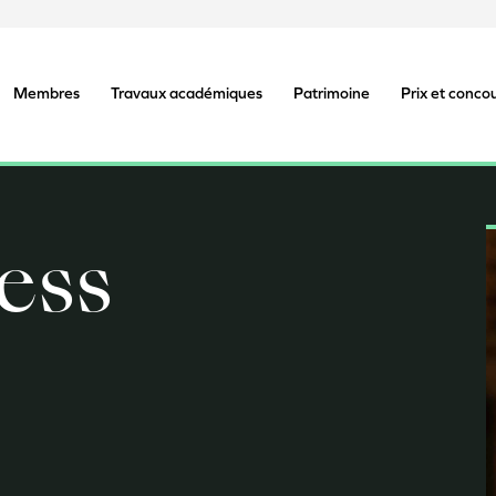
Membres
Travaux académiques
Patrimoine
Prix et conco
ess