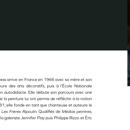
ress arrive en France en 1966 avec sa mère et son
eure des arts décoratifs, puis à l’École Nationale
en autodidacte. Elle débute son parcours avec une
 la peinture lui ont permis de réfléchir à la notion
81, elle fonde en tant que chanteuse et auteure le
f
Les Frères Ripoulin
. Qualifiés de
Médias peintres
,
a galeriste Jennifer Flay puis Philippe Rizzo et Éric