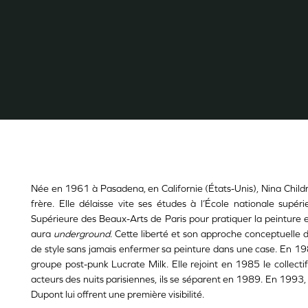
Née en 1961 à Pasadena, en Californie (États-Unis), Nina Child
frère. Elle délaisse vite ses études à l’École nationale supéri
Supérieure des Beaux-Arts de Paris pour pratiquer la peinture 
aura
underground
. Cette liberté et son approche conceptuelle de
de style sans jamais enfermer sa peinture dans une case. En 19
groupe post-punk Lucrate Milk. Elle rejoint en 1985 le collecti
acteurs des nuits parisiennes, ils se séparent en 1989. En 1993, l
Dupont lui offrent une première visibilité.