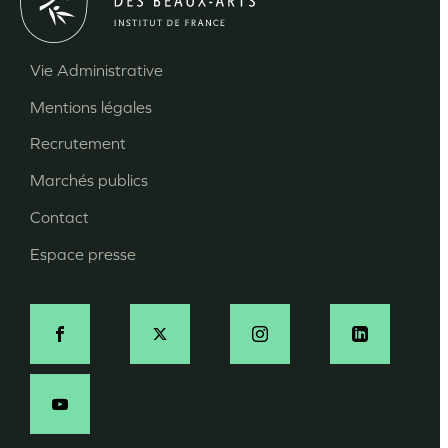
Vie Administrative
Menu
Mentions légales
Pied
Recrutement
de
page
Marchés publics
Contact
Espace presse
Social