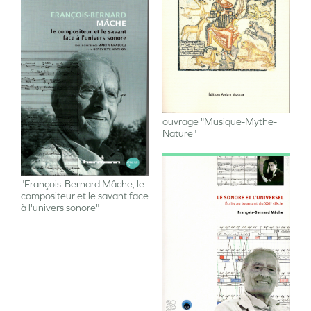
Image
ouvrage "Musique-Mythe-
Nature"
"François-Bernard Mâche, le
Image
compositeur et le savant face
à l'univers sonore"