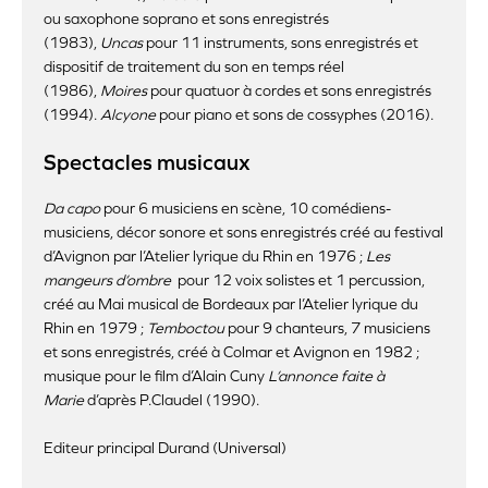
ou saxophone soprano et sons enregistrés
(1983),
Uncas
pour 11 instruments, sons enregistrés et
dispositif de traitement du son en temps réel
(1986),
Moires
pour quatuor à cordes et sons enregistrés
(1994).
Alcyone
pour piano et sons de cossyphes (2016).
Spectacles musicaux
Da capo
pour 6 musiciens en scène, 10 comédiens-
musiciens, décor sonore et sons enregistrés créé au festival
d’Avignon par l’Atelier lyrique du Rhin en 1976 ;
Les
mangeurs d’ombre
pour 12 voix solistes et 1 percussion,
créé au Mai musical de Bordeaux par l’Atelier lyrique du
Rhin en 1979 ;
Temboctou
pour 9 chanteurs, 7 musiciens
et sons enregistrés, créé à Colmar et Avignon en 1982 ;
musique pour le film d’Alain Cuny
L’annonce faite à
Marie
d’après P.Claudel (1990).
Editeur principal Durand (Universal)