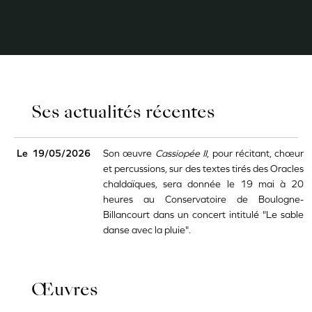
Ses actualités récentes
Le
19/05/2026
Son œuvre
Cassiopée II
, pour récitant, chœur
et percussions, sur des textes tirés des Oracles
chaldaïques, sera donnée
le 19 mai à 20
heures au Conservatoire de Boulogne-
Billancourt dans un concert intitulé "Le sable
danse avec la pluie".
Œuvres