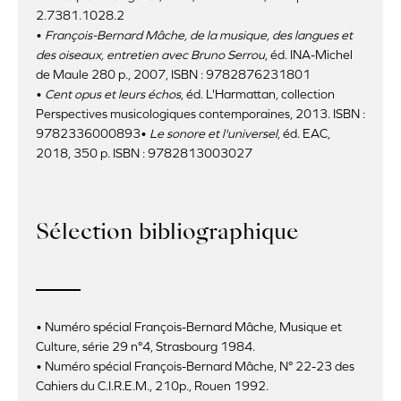
2.7381.1028.2
•
François-Bernard Mâche, de la musique, des langues et
des oiseaux, entretien avec Bruno Serrou
, éd. INA-Michel
de Maule 280 p., 2007, ISBN : 9782876231801
•
Cent opus et leurs échos
, éd. L'Harmattan, collection
Perspectives musicologiques contemporaines, 2013. ISBN :
9782336000893•
Le sonore et l'universel
, éd. EAC,
2018, 350 p. ISBN : 9782813003027
Sélection bibliographique
• Numéro spécial François-Bernard Mâche, Musique et
Culture, série 29 n°4, Strasbourg 1984.
• Numéro spécial François-Bernard Mâche, N° 22-23 des
Cahiers du C.I.R.E.M., 210p., Rouen 1992.