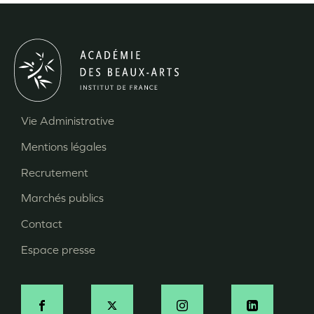
Vie Administrative
Menu
Mentions légales
Pied
Recrutement
de
page
Marchés publics
Contact
Espace presse
Social