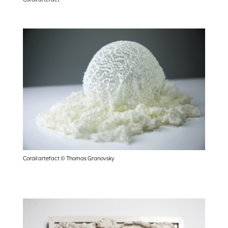
Corail artefact © Thomas Granovsky