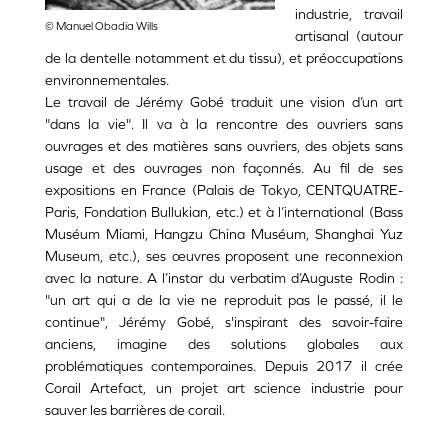
industrie, travail
© Manuel Obadia Wills
artisanal (autour
de la dentelle notamment et du tissu), et préoccupations
environnementales.
Le travail de Jérémy Gobé traduit une vision d’un art
"dans la vie". Il va à la rencontre des ouvriers sans
ouvrages et des matières sans ouvriers, des objets sans
usage et des ouvrages non façonnés. Au fil de ses
expositions en France (Palais de Tokyo, CENTQUATRE-
Paris, Fondation Bullukian, etc.) et à l’international (Bass
Muséum Miami, Hangzu China Muséum, Shanghai Yuz
Museum, etc.), ses œuvres proposent une reconnexion
avec la nature. A l’instar du verbatim d’Auguste Rodin :
"un art qui a de la vie ne reproduit pas le passé, il le
continue", Jérémy Gobé, s'inspirant des savoir-faire
anciens, imagine des solutions globales aux
problématiques contemporaines. Depuis 2017 il crée
Corail Artefact, un projet art science industrie pour
sauver les barrières de corail.