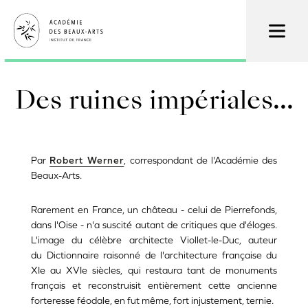
Aller
au
contenu
principal
Des ruines impériales...
Par
Robert Werner
, correspondant de l'Académie des
Beaux-Arts.
Rarement en France, un château - celui de Pierrefonds,
dans l'Oise - n'a suscité autant de critiques que d'éloges.
L'image du célèbre architecte Viollet-le-Duc, auteur
du Dictionnaire raisonné de l'architecture française du
XIe au XVIe siècles, qui restaura tant de monuments
français et reconstruisit entièrement cette ancienne
forteresse féodale, en fut même, fort injustement, ternie.