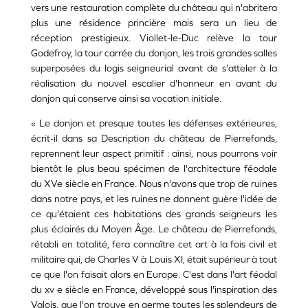
vers une restauration complète du château qui n'abritera
plus une résidence princière mais sera un lieu de
réception prestigieux. Viollet-le-Duc relève la tour
Godefroy, la tour carrée du donjon, les trois grandes salles
superposées du logis seigneurial avant de s'atteler à la
réalisation du nouvel escalier d'honneur en avant du
donjon qui conserve ainsi sa vocation initiale.
« Le donjon et presque toutes les défenses extérieures,
écrit-il dans sa Description du château de Pierrefonds,
reprennent leur aspect primitif : ainsi, nous pourrons voir
bientôt le plus beau spécimen de l'architecture féodale
du XVe siècle en France. Nous n'avons que trop de ruines
dans notre pays, et les ruines ne donnent guère l'idée de
ce qu'étaient ces habitations des grands seigneurs les
plus éclairés du Moyen Âge. Le château de Pierrefonds,
rétabli en totalité, fera connaître cet art à la fois civil et
militaire qui, de Charles V à Louis XI, était supérieur à tout
ce que l'on faisait alors en Europe. C'est dans l'art féodal
du xv e siècle en France, développé sous l'inspiration des
Valois, que l'on trouve en germe toutes les splendeurs de