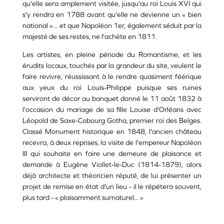
qu'elle sera amplement visitée, jusqu'au roi Louis XVI qui
s'y rendra en 1788 avant qu'elle ne devienne un « bien
national »... et que Napoléon 1er, également séduit par la
majesté de ses restes, ne l'achète en 1811.
Les artistes, en pleine période du Romantisme, et les
érudits locaux, touchés par la grandeur du site, veulent le
faire revivre, réussissant à le rendre quasiment féérique
aux yeux du roi Louis-Philippe puisque ses ruines
serviront de décor au banquet donné le 11 août 1832 à
l'occasion du mariage de sa fille Louise d'Orléans avec
Léopold de Saxe-Cobourg Gotha, premier roi des Belges.
Classé Monument historique en 1848, l'ancien château
recevra, à deux reprises, la visite de l'empereur Napoléon
III qui souhaite en faire une demeure de plaisance et
demande à Eugène Viollet-le-Duc (1814-1879), alors
déjà architecte et théoricien réputé, de lui présenter un
projet de remise en état d'un lieu - il le répétera souvent,
plus tard - « plaisamment surnaturel... »