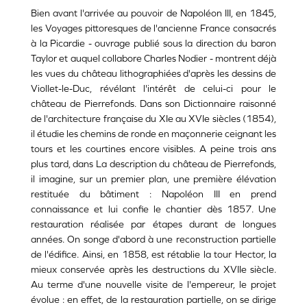
Bien avant l'arrivée au pouvoir de Napoléon III, en 1845,
les Voyages pittoresques de l'ancienne France consacrés
à la Picardie - ouvrage publié sous la direction du baron
Taylor et auquel collabore Charles Nodier - montrent déjà
les vues du château lithographiées d'après les dessins de
Viollet-le-Duc, révélant l'intérêt de celui-ci pour le
château de Pierrefonds. Dans son Dictionnaire raisonné
de l'architecture française du XIe au XVIe siècles (1854),
il étudie les chemins de ronde en maçonnerie ceignant les
tours et les courtines encore visibles. A peine trois ans
plus tard, dans La description du château de Pierrefonds,
il imagine, sur un premier plan, une première élévation
restituée du bâtiment : Napoléon III en prend
connaissance et lui confie le chantier dès 1857. Une
restauration réalisée par étapes durant de longues
années. On songe d'abord à une reconstruction partielle
de l'édifice. Ainsi, en 1858, est rétablie la tour Hector, la
mieux conservée après les destructions du XVIIe siècle.
Au terme d'une nouvelle visite de l'empereur, le projet
évolue : en effet, de la restauration partielle, on se dirige