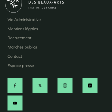
Vie Administrative
Menu
Mentions légales
Pied
Recrutement
de
page
Marchés publics
Contact
Espace presse
Social