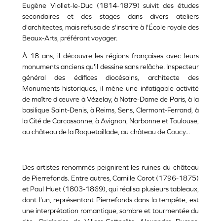
Eugène Viollet-le-Duc (1814-1879) suivit des études
secondaires et des stages dans divers ateliers
d'architectes, mais refusa de s'inscrire à l'École royale des
Beaux-Arts, préférant voyager.
À 18 ans, il découvre les régions françaises avec leurs
monuments anciens qu'il dessine sans relâche. Inspecteur
général des édifices diocésains, architecte des
Monuments historiques, il mène une infatigable activité
de maître d'œuvre à Vézelay, à Notre-Dame de Paris, à la
basilique Saint-Denis, à Reims, Sens, Clermont-Ferrand, à
la Cité de Carcassonne, à Avignon, Narbonne et Toulouse,
au château de la Roquetaillade, au château de Coucy...
Des artistes renommés peignirent les ruines du château
de Pierrefonds. Entre autres, Camille Corot (1796-1875)
et Paul Huet (1803-1869), qui réalisa plusieurs tableaux,
dont l'un, représentant Pierrefonds dans la tempête, est
une interprétation romantique, sombre et tourmentée du