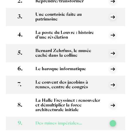
Reprendre/transformer
Une courtoisie faite au
patrimoine
La poste du Louvre : histoire
d’une révélation
Bernard Zehrfuss, le musée
caché dans la colline
Le baroque informatique
Le couvent des jacobins à
rennes, centre de congrès
La Halle Freyssinet : renouveler
et démultiplier la force
architecturale initiale
Des ruines impériales...