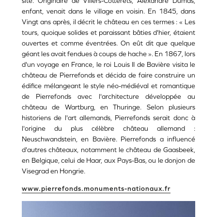
site. Originaire de Villers-Cotterêts, Alexandre Dumas,
enfant, venait dans le village en voisin. En 1845, dans
Vingt ans après, il décrit le château en ces termes : « Les
tours, quoique solides et paraissant bâties d'hier, étaient
ouvertes et comme éventrées. On eût dit que quelque
géant les avait fendues à coups de hache ». En 1867, lors
d'un voyage en France, le roi Louis II de Bavière visita le
château de Pierrefonds et décida de faire construire un
édifice mélangeant le style néo-médiéval et romantique
de Pierrefonds avec l'architecture développée au
château de Wartburg, en Thuringe. Selon plusieurs
historiens de l'art allemands, Pierrefonds serait donc à
l'origine du plus célèbre château allemand :
Neuschwandstein, en Bavière. Pierrefonds a influencé
d'autres châteaux, notamment le château de Gaasbeek,
en Belgique, celui de Haar, aux Pays-Bas, ou le donjon de
Visegrad en Hongrie.
www.pierrefonds.monuments-nationaux.fr