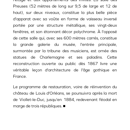
Preuses (52 mètres de long sur 9,5 de large et 12 de
haut), sur deux niveaux, constitue la plus belle pièce
d'apparat avec sa voûte en forme de vaisseau inversé
portée par une structure métallique, ses vingt-deux
fenêtres, et son étonnant décor polychrome. À l'opposé
de cette salle qui, avec ses 600 mètres carrés, constitue
la grande galerie du musée, l'entrée principale,
surmontée par la tribune des musiciens, est ornée des
statues de Charlemagne et ses paladins. Cette
reconstruction ouverte au public dès 1867 livre une
véritable leçon d'architecture de l'âge gothique en
France.
Le programme de restauration, voire de réinvention du
château de Louis d'Orléans, se poursuivra après la mort
de Viollet-le-Duc, jusqu'en 1884, redevenant féodal en
marge de trois républiques. ■