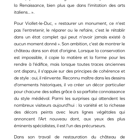
la Renaissance, bien plus que dans l'imitation des arts
italiens... ».
Pour Viollet-le-Duc, « restaurer un monument, ce n'est
pas l'entretenir, le réparer ou le refaire, c'est le rétablir
dans un état complet qui peut n'avoir jamais existé à
aucun moment donné ». Son ambition, c'est de montrer le
château dans son état d'origine. Lorsque la conservation
est impossible, il copie la matière et la forme pour les
rendre à l'édifice, mais lorsque toutes traces anciennes
ont disparu, il s'appuie sur des principes de cohérence et
de style : oui, il réinvente. Reconnu maître dans les dessins
d'ornements historiques, il va créer un décor particulier
pour chacune des salles grâce à sa parfaite connaissance
du style médiéval. Parmi les surprises qui attendent les
nombreux visiteurs aujourd'hui : la variété et la richesse
des décors peints avec leurs lignes végétales qui
annoncent l'Art nouveau dont, aux yeux des plus
éminents spécialistes, il est l'un des précurseurs.
Dans son travail de restauration du château de