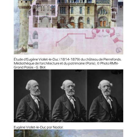
Étude d'Eugène Viollet-le-Duc (1814-1879) du château de Pierrefonds.
Médiathèque de l'architecture et du patrimoine (Paris), © Photo RMN-
Grand Palais - G. Blot
Eugène Viollet-le-Duc par Nadar.