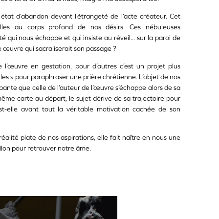
t état d’abandon devant l’étrangeté de l’acte créateur. Cet
elles au corps profond de nos désirs. Ces nébuleuses
 qui nous échappe et qui insiste au réveil... sur la paroi de
une œuvre qui sacraliserait son passage ?
de l’œuvre en gestation, pour d’autres c’est un projet plus
trailles » pour paraphraser une prière chrétienne. L’objet de nos
oppante que celle de l’auteur de l’œuvre s’échappe alors de sa
ême carte au départ, le sujet dérive de sa trajectoire pour
est-elle avant tout la véritable motivation cachée de son
ité plate de nos aspirations, elle fait naître en nous une
llon pour retrouver notre âme.