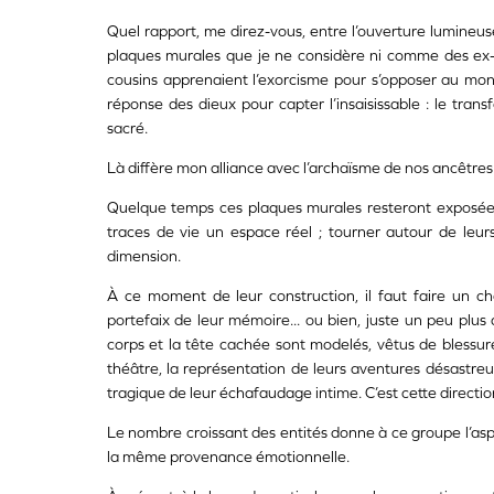
Quel rapport, me direz-vous, entre l’ouverture lumineus
plaques murales que je ne considère ni comme des ex-v
cousins apprenaient l’exorcisme pour s’opposer au monde
réponse des dieux pour capter l’insaisissable : le transf
sacré.
Là diffère mon alliance avec l’archaïsme de nos ancêtres 
Quelque temps ces plaques murales resteront exposées su
traces de vie un espace réel ; tourner autour de leurs
dimension.
À ce moment de leur construction, il faut faire un choi
portefaix de leur mémoire... ou bien, juste un peu plus
corps et la tête cachée sont modelés, vêtus de blessu
théâtre, la représentation de leurs aventures désastreuse
tragique de leur échafaudage intime. C’est cette direction
Le nombre croissant des entités donne à ce groupe l’asp
la même provenance émotionnelle.