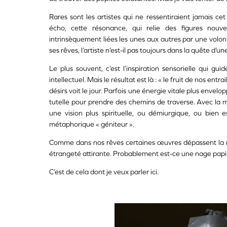
Rares sont les artistes qui ne ressentiraient jamais ce
écho, cette résonance, qui relie des figures nouv
intrinsèquement liées les unes aux autres par une volonté
ses rêves, l’artiste n’est-il pas toujours dans la quête d’
Le plus souvent, c’est l’inspiration sensorielle qui gui
intellectuel. Mais le résultat est là : « le fruit de nos en
désirs voit le jour. Parfois une énergie vitale plus envel
tutelle pour prendre des chemins de traverse. Avec la m
une vision plus spirituelle, ou démiurgique, ou bien 
métaphorique « géniteur ».
Comme dans nos rêves certaines œuvres dépassent la réal
étrangeté attirante. Probablement est-ce une nage papi
C’est de cela dont je veux parler ici.