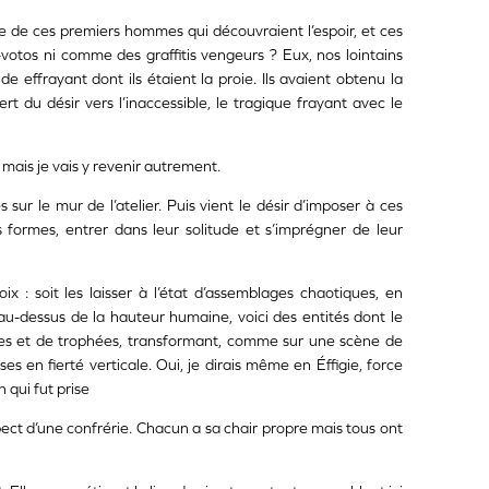
e de ces premiers hommes qui découvraient l’espoir, et ces
otos ni comme des graffitis vengeurs ? Eux, nos lointains
 effrayant dont ils étaient la proie. Ils avaient obtenu la
ert du désir vers l’inaccessible, le tragique frayant avec le
mais je vais y revenir autrement.
r le mur de l’atelier. Puis vient le désir d’imposer à ces
 formes, entrer dans leur solitude et s’imprégner de leur
x : soit les laisser à l’état d’assemblages chaotiques, en
 au-dessus de la hauteur humaine, voici des entités dont le
res et de trophées, transformant, comme sur une scène de
s en fierté verticale. Oui, je dirais même en Éffigie, force
 qui fut prise
ect d’une confrérie. Chacun a sa chair propre mais tous ont