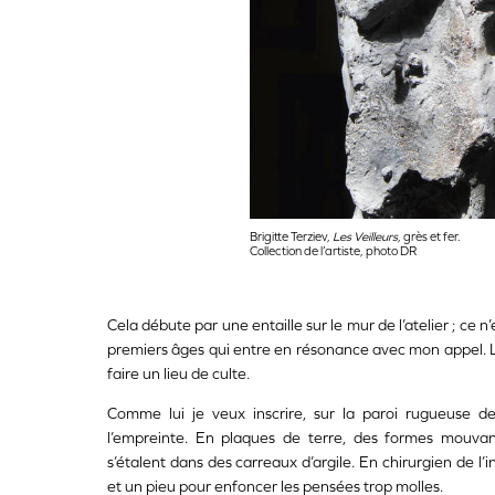
Brigitte Terziev,
Les Veilleurs
, grès et fer.
Collection de l’artiste, photo DR
Cela débute par une entaille sur le mur de l’atelier ; ce
premiers âges qui entre en résonance avec mon appel. Lui 
faire un lieu de culte.
Comme lui je veux inscrire, sur la paroi rugueuse de
l’empreinte. En plaques de terre, des formes mouvante
s’étalent dans des carreaux d’argile. En chirurgien de l’
et un pieu pour enfoncer les pensées trop molles.