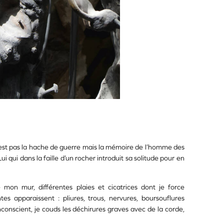
 n’est pas la hache de guerre mais la mémoire de l’homme des
qui dans la faille d’un rocher introduit sa solitude pour en
 mon mur, différentes plaies et cicatrices dont je force
s apparaissent : pliures, trous, nervures, boursouflures
inconscient, je couds les déchirures graves avec de la corde,