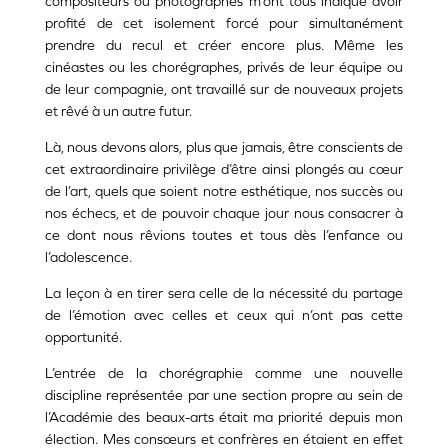
compositeurs ou photographes m’ont tous indiqué avoir
profité de cet isolement forcé pour simultanément
prendre du recul et créer encore plus. Même les
cinéastes ou les chorégraphes, privés de leur équipe ou
de leur compagnie, ont travaillé sur de nouveaux projets
et rêvé à un autre futur.
Là, nous devons alors, plus que jamais, être conscients de
cet extraordinaire privilège d’être ainsi plongés au cœur
de l’art, quels que soient notre esthétique, nos succès ou
nos échecs, et de pouvoir chaque jour nous consacrer à
ce dont nous rêvions toutes et tous dès l’enfance ou
l’adolescence.
La leçon à en tirer sera celle de la nécessité du partage
de l’émotion avec celles et ceux qui n’ont pas cette
opportunité.
L’entrée de la chorégraphie comme une nouvelle
discipline représentée par une section propre au sein de
l’Académie des beaux-arts était ma priorité depuis mon
élection. Mes consœurs et confrères en étaient en effet