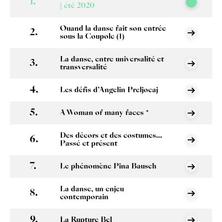
| été 2020
Quand la danse fait son entrée
sous la Coupole (1)
La danse, entre universalité et
transversalité
Les défis d’Angelin Preljocaj
A Woman of many faces *
Des décors et des costumes...
Passé et présent
Le phénomène Pina Bausch
La danse, un enjeu
contemporain
La Rupture Bel