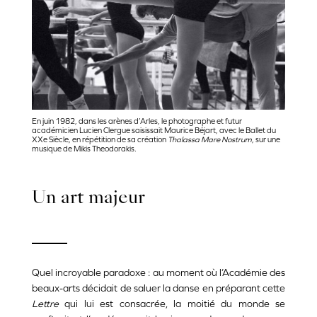
En juin 1982, dans les arènes d’Arles, le photographe et futur
académicien Lucien Clergue saisissait Maurice Béjart, avec le Ballet du
XXe Siècle, en répétition de sa création
Thalassa Mare Nostrum
, sur une
musique de Mikis Theodorakis.
Un art majeur
Quel incroyable paradoxe : au moment où l’Académie des
beaux-arts décidait de saluer la danse en préparant cette
Lettre
qui lui est consacrée, la moitié du monde se