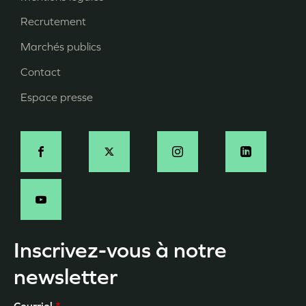
Pied
Recrutement
de
page
Marchés publics
Contact
Espace presse
Social
Inscrivez-vous à notre
newsletter