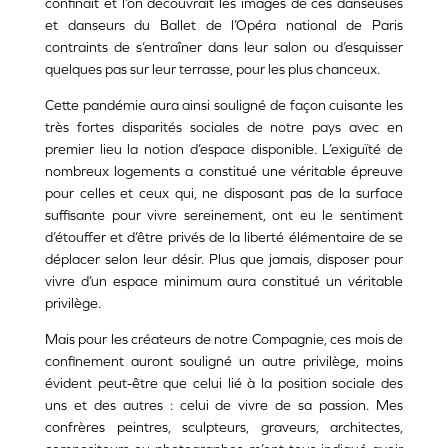
confinait et l’on découvrait les images de ces danseuses
et danseurs du Ballet de l’Opéra national de Paris
contraints de s’entraîner dans leur salon ou d’esquisser
quelques pas sur leur terrasse, pour les plus chanceux.
Cette pandémie aura ainsi souligné de façon cuisante les
très fortes disparités sociales de notre pays avec en
premier lieu la notion d’espace disponible. L’exiguïté de
nombreux logements a constitué une véritable épreuve
pour celles et ceux qui, ne disposant pas de la surface
suffisante pour vivre sereinement, ont eu le sentiment
d’étouffer et d’être privés de la liberté élémentaire de se
déplacer selon leur désir. Plus que jamais, disposer pour
vivre d’un espace minimum aura constitué un véritable
privilège.
Mais pour les créateurs de notre Compagnie, ces mois de
confinement auront souligné un autre privilège, moins
évident peut-être que celui lié à la position sociale des
uns et des autres : celui de vivre de sa passion. Mes
confrères peintres, sculpteurs, graveurs, architectes,