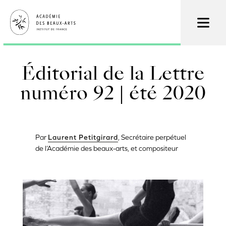
Aller
au
contenu
principal
Éditorial de la Lettre
numéro 92 | été 2020
Par
Laurent Petitgirard
, Secrétaire perpétuel
de l’Académie des beaux-arts, et compositeur