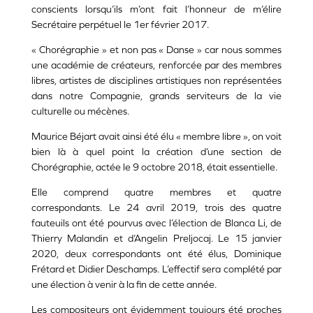
conscients lorsqu’ils m’ont fait l’honneur de m’élire
Secrétaire perpétuel le 1er février 2017.
« Chorégraphie » et non pas « Danse » car nous sommes
une académie de créateurs, renforcée par des membres
libres, artistes de disciplines artistiques non représentées
dans notre Compagnie, grands serviteurs de la vie
culturelle ou mécènes.
Maurice Béjart avait ainsi été élu « membre libre », on voit
bien là à quel point la création d’une section de
Chorégraphie, actée le 9 octobre 2018, était essentielle.
Elle comprend quatre membres et quatre
correspondants. Le 24 avril 2019, trois des quatre
fauteuils ont été pourvus avec l’élection de Blanca Li, de
Thierry Malandin et d’Angelin Preljocaj. Le 15 janvier
2020, deux correspondants ont été élus, Dominique
Frétard et Didier Deschamps. L’effectif sera complété par
une élection à venir à la fin de cette année.
Les compositeurs ont évidemment toujours été proches