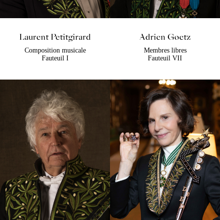
Laurent Petitgirard
Adrien Goetz
Composition musicale
Membres libres
Fauteuil I
Fauteuil VII