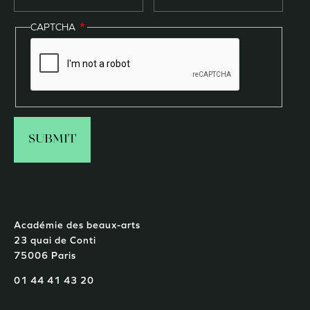
CAPTCHA
Académie des beaux-arts
23 quai de Conti
75006 Paris
01 44 41 43 20