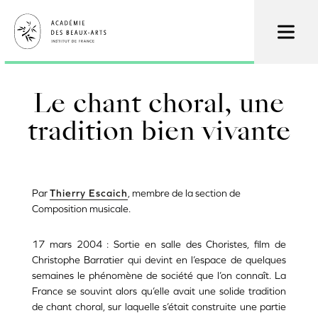
Skip
to
main
content
Le chant choral, une
tradition bien vivante
Par
Thierry Escaich
, membre de la section de
Composition musicale.
17 mars 2004 : Sortie en salle des Choristes, film de
Christophe Barratier qui devint en l’espace de quelques
semaines le phénomène de société que l’on connaît. La
France se souvint alors qu’elle avait une solide tradition
de chant choral, sur laquelle s’était construite une partie