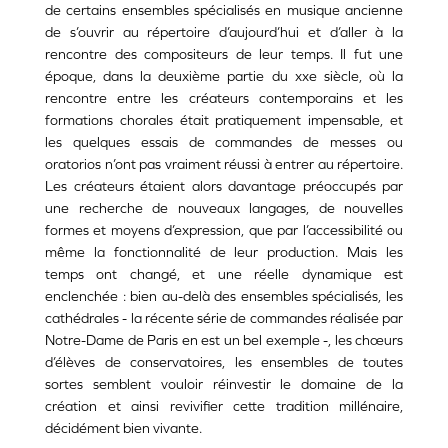
de certains ensembles spécialisés en musique ancienne
de s’ouvrir au répertoire d’aujourd’hui et d’aller à la
rencontre des compositeurs de leur temps. Il fut une
époque, dans la deuxième partie du xxe siècle, où la
rencontre entre les créateurs contemporains et les
formations chorales était pratiquement impensable, et
les quelques essais de commandes de messes ou
oratorios n’ont pas vraiment réussi à entrer au répertoire.
Les créateurs étaient alors davantage préoccupés par
une recherche de nouveaux langages, de nouvelles
formes et moyens d’expression, que par l’accessibilité ou
même la fonctionnalité de leur production. Mais les
temps ont changé, et une réelle dynamique est
enclenchée : bien au-delà des ensembles spécialisés, les
cathédrales - la récente série de commandes réalisée par
Notre-Dame de Paris en est un bel exemple -, les chœurs
d’élèves de conservatoires, les ensembles de toutes
sortes semblent vouloir réinvestir le domaine de la
création et ainsi revivifier cette tradition millénaire,
décidément bien vivante.