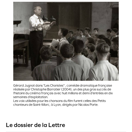
Gérard Jugnot dans "Les Choristes" , comédie dramatique française
réalisée par Christophe Barratier (2004), un des plus gros succès de
l'histoire du cinéma français avec huit millions et demi d'entrées en dix
semaines d'exploitation.
Les voix utilisées pour les chansons du film furent celles des Petits
chanteurs de Saint-Marc, à Lyon, dirigés par Nicolas Porte.
Le dossier de la Lettre