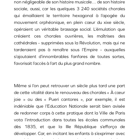
non négligeable de son histoire musicale… de son histoire
sociale, aussi, car les quelques 3 240 sociétés chorales
qui émaillaient le territoire hexagonal à l’apogée du
mouvement orphéonique, en plein cœur du xixe siècle,
opéraient un véritable brassage social. L’émulation que
créaient ces chorales ouvrières, les maîtrises des
cathédrales - supprimées sous la Révolution, mais qui ne
tarderaient pas à renaître sous l’Empire - auxquelles
s’ajoutaient d’innombrables fanfares de toutes sortes,
favorisait l’accès à l’art du plus grand nombre.
Même si l’on peut retrouver un siècle plus tard une part
de cette vitalité dans le renouveau des chorales « À cœur
joie » ou des « Pueri cantores », par exemple, il est
indéniable que l’Education Nationale serait bien avisée
de redonner corps à cette pratique dont la Ville de Paris
vota l’introduction dans toutes les écoles communales
dès 1835, et que la IIIe République s’efforça de
développer. Car, en incitant les enfants à s’exprimer avec