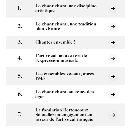
Le chant choral une discipline
artistique
Le chant choral, une tradition
bien vivante
Chanter ensemble !
L’art vocal, un axe fort de
l’expression musicale
Les ensembles vocaux, après
1945
Le chant choral au cours des
âges
La fondation Bettencourt
Schueller un engagement en
faveur de l’art vocal français