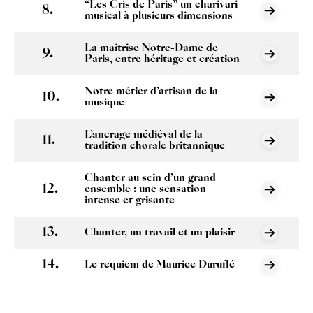
“Les Cris de Paris” un charivari
musical à plusieurs dimensions
La maîtrise Notre-Dame de
Paris, entre héritage et création
Notre métier d’artisan de la
musique
L’ancrage médiéval de la
tradition chorale britannique
Chanter au sein d’un grand
ensemble : une sensation
intense et grisante
Chanter, un travail et un plaisir
Le requiem de Maurice Duruflé