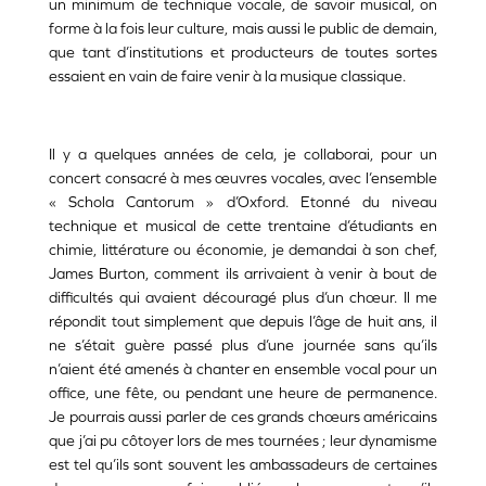
un minimum de technique vocale, de savoir musical, on
forme à la fois leur culture, mais aussi le public de demain,
que tant d’institutions et producteurs de toutes sortes
essaient en vain de faire venir à la musique classique.
Il y a quelques années de cela, je collaborai, pour un
concert consacré à mes œuvres vocales, avec l’ensemble
« Schola Cantorum » d’Oxford. Etonné du niveau
technique et musical de cette trentaine d’étudiants en
chimie, littérature ou économie, je demandai à son chef,
James Burton, comment ils arrivaient à venir à bout de
difficultés qui avaient découragé plus d’un chœur. Il me
répondit tout simplement que depuis l’âge de huit ans, il
ne s’était guère passé plus d’une journée sans qu’ils
n’aient été amenés à chanter en ensemble vocal pour un
office, une fête, ou pendant une heure de permanence.
Je pourrais aussi parler de ces grands chœurs américains
que j’ai pu côtoyer lors de mes tournées ; leur dynamisme
est tel qu’ils sont souvent les ambassadeurs de certaines