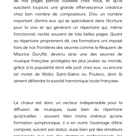
de nos pages parfois oubliées chez nous, et qu’ils
suscitent toujours une grande effervescence créatrice
chez bon nombre de compositeurs. D’où un nombre
important d’entre eux qui se spécialisent dans l’écriture
pour la voix et qui génèrent un répertoire qui, même
fonctionnel, recèle souvent de très belles pages. Quant
au répertoire proprement dit, ces formations ont imposé
hors de nos frontières des œuvres comme le Requiem de
Maurice Duruflé, devenu ainsi une des œuvres de
musique française protégées les plus jouées au monde,
grâce à la popularité dont elle jouit chez eux, ou encore
tel motet de Widor, Saint-Saëns ou Poulenc, dont ils
aiment défendre la suavité harmonique toute française.
Le chœur est donc un vecteur indispensable pour la
diffusion de musiques, aussi bien du répertoire
qu’actuelles : souvent bien moins onéreux qu’une
formation symphonique, il a en outre l’avantage d’être
composé, suivant son statut, aussi bien par des amateurs