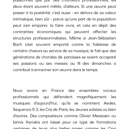
passionnés que par des chanteurs professionnels, les
deux étant souvent mêlés, d’ailleurs. Si une œuvre peut
passer à la postérité, c’est aussi - en dehors de sa valeur
intrinsèque, bien sûr - parce qu’une part de la population
peut s’en emparer, la faire vivre, et cela en dépit des
contraintes économiques qui peuvent affecter les
structures professionnalisées. Même si Jean-Sébastien
Bach s’est souvent emporté contre la faiblesse de
certains chœurs au service de sa musique, le fait que des
générations de chorales de paroisses se soient accaparé
ses passions ou ses messes au fil des dimanches a
contribué à enraciner son œuvre dans le temps.
Nous avons en France des ensembles vocaux
professionnels qui défendent magnifiquement les
musiques d’aujourd’hui, qu’ils se nomment Aedes,
Sequenza 9.3, les Cris de Paris, les Jeunes solistes ou bien
d’autres. Des compositeurs comme Olivier Messiaen ou
Iannis Xenakis ont laissé pour ce type de formations
certaines de leurs plus belles pages comme les Cinq