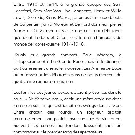
Entre 1910 et 1914, à la grande époque des Sam
Langford, Sam Mac Vea, Joe Jeannette, Harry et Willie
Lewis, Dixie Kid, Klaus, Papke, j’ai pu assister aux débuts
de Carpentier, j’ai vu Moreau et Bernard dans leur pleine
forme et j’ai vu monter sur le ring ces tout débutants
qu’étaient Ledoux et Criqui, ces futures champions du
monde de l’après-guerre 1914-1918.
J’allais aux grands combats, Salle Wagram, à
L’Hippodrome et à La Grande Roue, mais j’affectionnais
particulièrement une salle modeste : Les Arènes de Boxe
où paraissaient les débutants dans de petits matches de
quatre à six rounds au maximum.
Les familles des jeunes boxeurs étaient présentes dans la
salle : « Ne t’énerve pas », criait une mère anxieuse dans
la salle, à son fils qui distribuait des swings dans le vide.
Entre chacun des rounds, un soigneur allaitait
maternellement son poulain avec un litre de vin rouge.
Souvent, les cordes mal tendues laissaient choir un
combattant sur le premier rang des spectateurs...