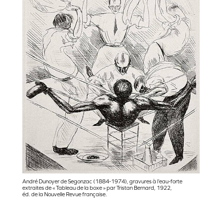
André Dunoyer de Segonzac (1884-1974), gravures à l’eau-forte
extraites de « Tableau de la boxe » par Tristan Bernard, 1922,
éd. de la Nouvelle Revue française.