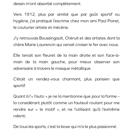
dessin m’ont absorbé complètement.
Vers 1912, plus par amitié que par goût sportif ou
hygiène, j’ai pratiqué l’escrime chez mon ami Paul Poiret,
le couturier artiste et mécène.
J’y retrouvais Boussingault, Chéruit et des artistes dont la
chère Marie Laurencin qui venait croiser le fer avec nous.
Elle tenait son fleuret de la main droite et son face-à-
main de la main gauche, pour mieux observer son
adversaire à travers le masque métallique.
C’était un rendez-vous charmant, plus parisien que
sportif.
Quant à l’« l’auto » je ne la mentionne que pour la forme –
la considérant plutôt comme un fauteuil roulant pour me
rendre sur « le motif », et ne l’utilisant qu’à l’extrême
ralenti.
De tous les sports, c’est la boxe qui m’a le plus passionné.