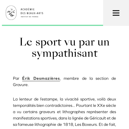
Aller
au
contenu
principal
Le sport vu par un
sympathisant
Par
Érik Desmazières
, membre de la section de
Gravure.
La lenteur de l’estampe, la vivacité sportive, voilà deux
temporalités bien contradictoires... Pourtant le XXe siècle
a vu certains graveurs et lithographes représenter des
manifestations sportives, dans la lignée de Géricault et de
sa fameuse lithographie de 1818, Les Boxeurs. Et de fait,