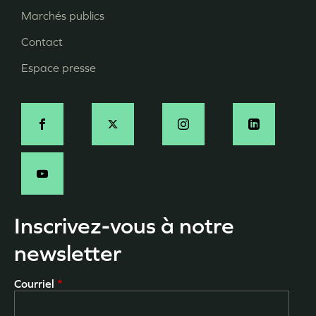
page
Marchés publics
Contact
Espace presse
Social
Inscrivez-vous à notre
newsletter
Courriel