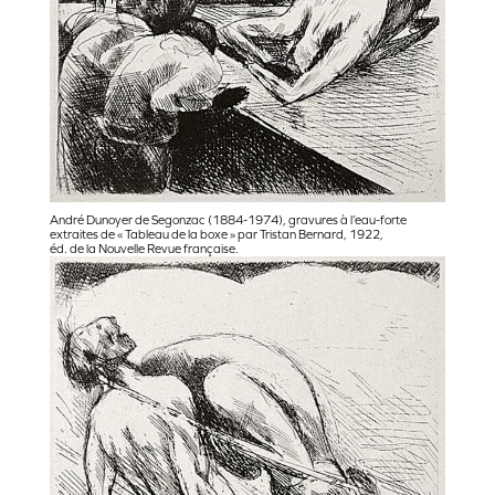
André Dunoyer de Segonzac (1884-1974), gravures à l’eau-forte
extraites de « Tableau de la boxe » par Tristan Bernard, 1922,
éd. de la Nouvelle Revue française.