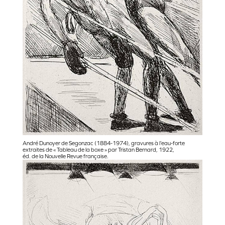
André Dunoyer de Segonzac (1884-1974), gravures à l’eau-forte
extraites de « Tableau de la boxe » par Tristan Bernard, 1922,
éd. de la Nouvelle Revue française.