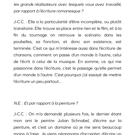
les grands réalisateurs avec lesquels vous avez travaillé,
par rapport à l’écriture romanesque ?
J-C.C. : Elle a la particularité d’être incomplète, ou plutôt
transitoire. Elle trouve sa place entre rien et le film, et à la
fin du tournage on retrouve le scénario dans les
poubelles, sa fonction, et donc son existence, est
terminée. C’est ce qui m’intéresse aussi dans l’écriture de
chansons, comment on passe d’un monde à l’autre, celui
de l’écrit à celui de la musique. En somme, ce qui me
passionne dans l’écriture, c’est le passage qu’elle permet
d’un monde à l’autre. C’est pourquoi j’ai essayé de mettre
l’écriture un peu partout...
N.E. : Et par rapport à la peinture ?
J-C.C. : On m’a demandé plusieurs fois, le dernier étant
mon ami le peintre Julian Schnabel, d’écrire sur la
peinture, et c’est un domaine où je me sens beaucoup
moins à l’aise. Je viens néanmoins d’accepter d’écrire un