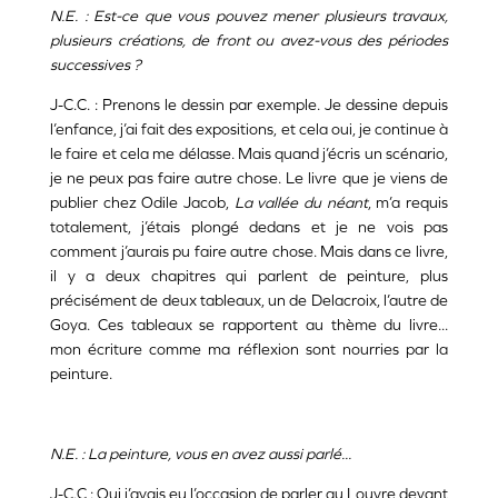
N.E. : Est-ce que vous pouvez mener plusieurs travaux,
plusieurs créations, de front ou avez-vous des périodes
successives ?
J-C.C. : Prenons le dessin par exemple. Je dessine depuis
l’enfance, j’ai fait des expositions, et cela oui, je continue à
le faire et cela me délasse. Mais quand j’écris un scénario,
je ne peux pas faire autre chose. Le livre que je viens de
publier chez Odile Jacob,
La vallée du néant
, m’a requis
totalement, j’étais plongé dedans et je ne vois pas
comment j’aurais pu faire autre chose. Mais dans ce livre,
il y a deux chapitres qui parlent de peinture, plus
précisément de deux tableaux, un de Delacroix, l’autre de
Goya. Ces tableaux se rapportent au thème du livre...
mon écriture comme ma réflexion sont nourries par la
peinture.
N.E. : La peinture, vous en avez aussi parlé...
J-C.C : Oui j’avais eu l’occasion de parler au Louvre devant