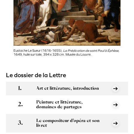
Eustache Le Sueur (1616-1655),
La Prédication de saint Paul à Éphèse
,
1649, huile sur toile, 394 x 328 cm. Musée du Louvre.
Le dossier de la Lettre
Art et littérature, introduction
Peinture et littérature,
domaines de partages
Le compositeur d’opéra et son
livret