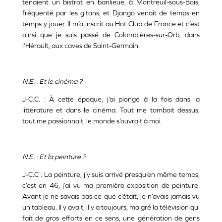
tenaient un bistrot en banlieue, à Montreuil-sous-Bois,
fréquenté par les gitans, et Django venait de temps en
temps y jouer. Il m’a inscrit au Hot Club de France et c’est
ainsi que je suis passé de Colombières-sur-Orb, dans
l’Hérault, aux caves de Saint-Germain.
N.E. : Et le cinéma ?
J-C.C. : À cette époque, j’ai plongé à la fois dans la
littérature et dans le cinéma. Tout me tombait dessus,
tout me passionnait, le monde s’ouvrait à moi.
N.E. : Et la peinture ?
J-C.C : La peinture, j’y suis arrivé presqu’en même temps,
c’est en 46, j’ai vu ma première exposition de peinture.
Avant je ne savais pas ce que c’était, je n’avais jamais vu
un tableau. Il y avait, il y a toujours, malgré la télévision qui
fait de gros efforts en ce sens, une génération de gens