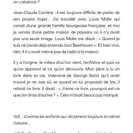
en créations ?
Jean-Claude Carrière : Il est toujours difficile de parler de
son propre trajet... J’ai travaillé avec Louis Malle qui
venait d’une grande famille bourgeoise française, et moi
je venais d’une petite maison de paysans où il n’y avait
pas une seule image. Louis Malle me disait : « Quand je
suis né j’avais déjà entendu tout Beethoven ». Et bien moi,
rien. Il n’y avait même pas de radio à la maison.
Il y a l’origine, le milieu d’où l’on vient, l’enfance et puis ce
qu’on apprend et ce qu’on découvre. Mon père a lu un
livre dans sa vie,
Valentine
de George Sand, qu’il avait
trouvé je ne sais où, et quand on lui proposait de lire, il
relisait ce livre. Il disait : « J’aime ce livre, pourquoi est-ce
que j’en lirais d’autres ? ». Cela m’avait beaucoup marqué.
N.E. : Comme les enfants qui réclament toujours la même
histoire...