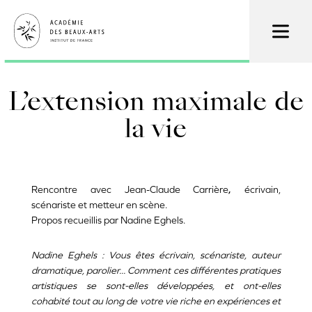
Aller
au
contenu
principal
L’extension maximale de
la vie
Rencontre avec Jean-Claude Carrière
,
écrivain,
scénariste et metteur en scène.
Propos recueillis par Nadine Eghels.
Nadine Eghels : Vous êtes écrivain, scénariste, auteur
dramatique, parolier... Comment ces différentes pratiques
artistiques se sont-elles développées, et ont-elles
cohabité tout au long de votre vie riche en expériences et