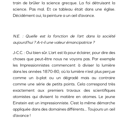
train de brûler la science grecque. La foi détruisant la
science. Pas mal. Et ce tableau était dans une église.
Décidément oui, la peinture a un œil d’avance.
N.E. : Quelle est la fonction de l’art dans la société
aujourd’hui ? A-t-il une valeur émancipatrice ?
J-C.C. : Oui bien sûr. L’art est là pour éclairer, pour dire des
choses que peut-être nous ne voyons pas. Par exemple
les Impressionnistes commencent à diviser la lumière
dans les années 1870-80, où la lumière n’est plus perçue
comme un à-plat ou un dégradé mais au contraire
comme une série de petits points. Cela correspond très
exactement aux premiers travaux des scientifiques
atomistes qui divisent la matière en atomes. Le jeune
Einstein est un impressionniste. C’est la même démarche
appliquée dans des domaines différents... Toujours un œil
d’avance !