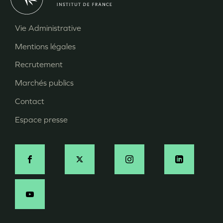
Vie Administrative
Menu
Mentions légales
Pied
Recrutement
de
page
Marchés publics
Contact
Espace presse
Social