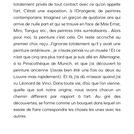
totalement privés de tout contact avec ce qu’on appelle
l’art. C’était une exposition, à l’Orangerie, de peintres
contemporains. Imaginez un garçon de quatorze ans qui
arrive de nulle part et qui se trouve en face de Max Ernst,
Miro, Tanguy etc., des peintres très surréalisants... Alors
pour moi, la peinture c’est cela. On reste accroché au
premier choc reçu. J’ignorais totalement qu’il y avait une
peinture antérieure... je n’avais jamais vu un musée ! Et ce
n’est que cinq ans plus tard que je suis allé en Allemagne,
à la Pinacothèque de Munich, et que j’ai découvert la
peinture ancienne (j’avais bien été une fois ou deux au
Louvre mais rapidement). Et là, j’ai dû m’assoir quand j’ai
vu Léonard de Vinci. Dans toute vie, d’où que l’on vienne,
quelle que soit notre origine, nous avons chacun un
chemin différent par rapport à l’art. Au gré des
découvertes, se forme comme un bouquet dans lequel on
essaie de faire correspondre les choses les unes avec les
autres.