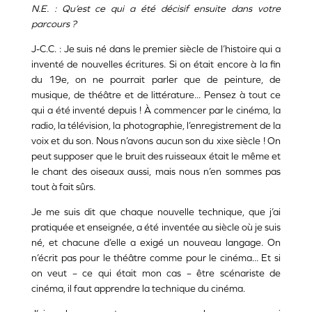
N.E. : Qu’est ce qui a été décisif ensuite dans votre
parcours ?
J-C.C. : Je suis né dans le premier siècle de l’histoire qui a
inventé de nouvelles écritures. Si on était encore à la fin
du 19e, on ne pourrait parler que de peinture, de
musique, de théâtre et de littérature... Pensez à tout ce
qui a été inventé depuis ! À commencer par le cinéma, la
radio, la télévision, la photographie, l’enregistrement de la
voix et du son. Nous n’avons aucun son du xixe siècle ! On
peut supposer que le bruit des ruisseaux était le même et
le chant des oiseaux aussi, mais nous n’en sommes pas
tout à fait sûrs.
Je me suis dit que chaque nouvelle technique, que j’ai
pratiquée et enseignée, a été inventée au siècle où je suis
né, et chacune d’elle a exigé un nouveau langage. On
n’écrit pas pour le théâtre comme pour le cinéma... Et si
on veut – ce qui était mon cas – être scénariste de
cinéma, il faut apprendre la technique du cinéma.