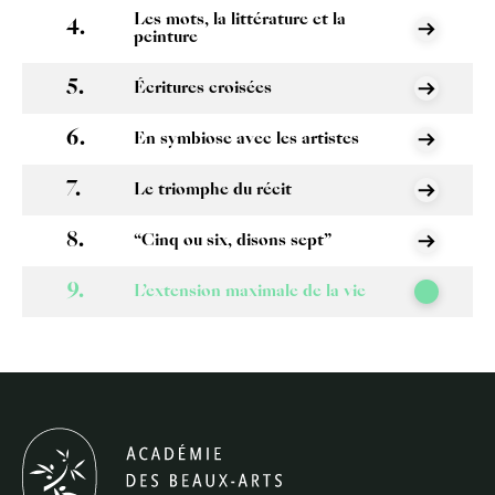
Les mots, la littérature et la
peinture
Écritures croisées
En symbiose avec les artistes
Le triomphe du récit
“Cinq ou six, disons sept”
L’extension maximale de la vie