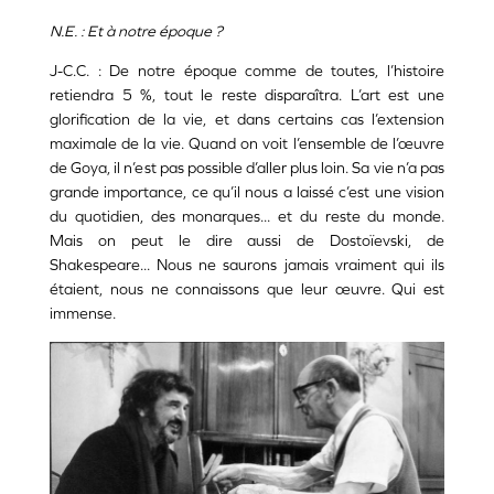
N.E. : Et à notre époque ?
J-C.C. : De notre époque comme de toutes, l’histoire
retiendra 5 %, tout le reste disparaîtra. L’art est une
glorification de la vie, et dans certains cas l’extension
maximale de la vie. Quand on voit l’ensemble de l’œuvre
de Goya, il n’est pas possible d’aller plus loin. Sa vie n’a pas
grande importance, ce qu’il nous a laissé c’est une vision
du quotidien, des monarques... et du reste du monde.
Mais on peut le dire aussi de Dostoïevski, de
Shakespeare... Nous ne saurons jamais vraiment qui ils
étaient, nous ne connaissons que leur œuvre. Qui est
immense.