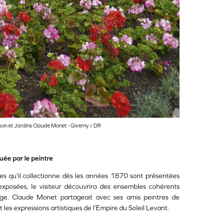
son et Jardins Claude Monet - Giverny / DR
uée par le peintre
s qu’il collectionne dès les années 1870 sont présentées
xposées, le visiteur découvrira des ensembles cohérents
hige. Claude Monet partageait avec ses amis peintres de
t les expressions artistiques de l’Empire du Soleil Levant.