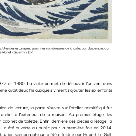
a
. Une des estampes, parmi les nombreuses de la collection du peintre, qui
e Monet - Giverny / DR
77 et 1980. La visite permet de découvrir l’univers dans
ême avait deux fils auxquels vinrent s’ajouter les six enfants
n de lecture, la porte s’ouvre sur l’atelier primitif qui fut
telier à l’extérieur de la maison. Au premier étage, les
abinet de toilette. Enfin, dernière des pièces à l’étage, la
i a été ouverte au public pour la première fois en 2014.
itution scénographique a été effectué par Hubert Le Gall,