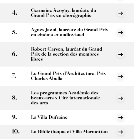
Germaine Acogny, lauréate du
Grand Prix en chorégraphie
Agnès Jaoui, lauréate du Grand Prix
en cinéma et audiovisuel
Robert Carsen, lauréat du Grand
Prix de la section des membres
libres
Le Grand Prix d’Architecture, Prix
Charles Abella
Les programmes Académie des
beaux-arts x Cité internationale
des arts
La Villa Dufraine
La Bibliothèque et Villa Marmottan