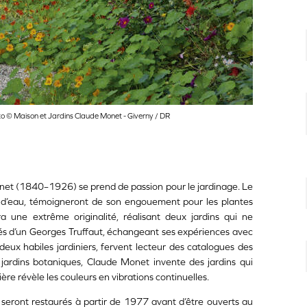
to © Maison et Jardins Claude Monet - Giverny / DR
Monet (1840–1926) se prend de passion pour le jardinage. Le
n d’eau, témoigneront de son engouement pour les plantes
a une extrême originalité, réalisant deux jardins qui ne
sés d’un Georges Truffaut, échangeant ses expériences avec
eux habiles jardiniers, fervent lecteur des catalogues des
s jardins botaniques, Claude Monet invente des jardins qui
re révèle les couleurs en vibrations continuelles.
 seront restaurés à partir de 1977 avant d’être ouverts au