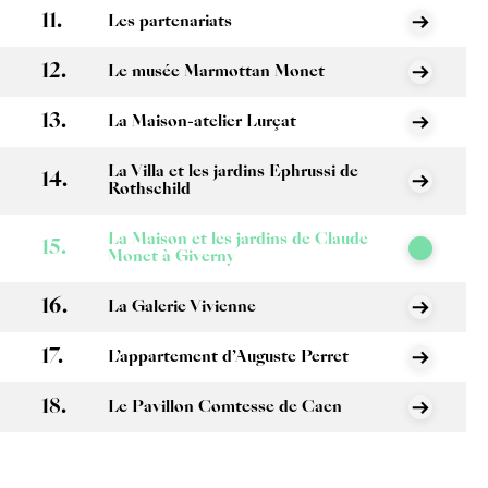
Les partenariats
Le musée Marmottan Monet
La Maison-atelier Lurçat
La Villa et les jardins Ephrussi de
Rothschild
La Maison et les jardins de Claude
Monet à Giverny
La Galerie Vivienne
L’appartement d’Auguste Perret
Le Pavillon Comtesse de Caen