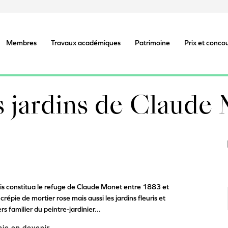
Membres
Travaux académiques
Patrimoine
Prix et conco
s jardins de Claude
ois constitua le refuge de Claude Monet entre 1883 et
épie de mortier rose mais aussi les jardins fleuris et
rs familier du peintre-jardinier...
ie en devenir