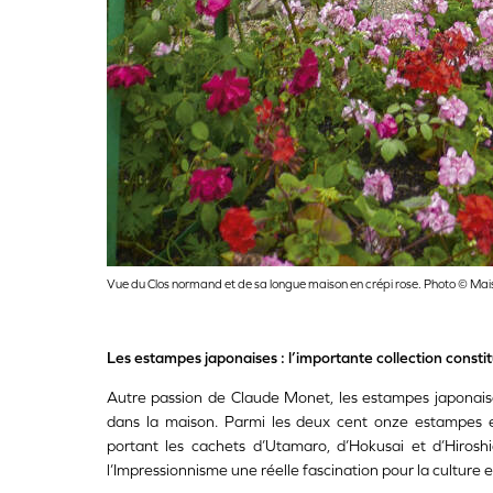
Vue du Clos normand et de sa longue maison en crépi rose. Photo © Mai
Les estampes japonaises : l’importante collection constit
Autre passion de Claude Monet, les estampes japonaise
dans la maison. Parmi les deux cent onze estampes e
portant les cachets d’Utamaro, d’Hokusai et d’Hiros
l’Impressionnisme une réelle fascination pour la culture e