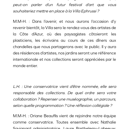
peut-on parler d’un futur festival d’art que vous
souhaiteriez mettre en place à la Villa Ephrussi ?
M.M-H. : Dans l’avenir, et nous aurons l’occasion d’y
revenir bientôt, la Villa sera le rendez-vous des artistes de
la Côte d’Azur, où des paysagistes côtoieront les
plasticiens, les écrivains au cours de ces dîners aux
chandelles que nous partagerons avec le public. Il y aura
des résidences d’artistes, nos jardins seront une référence
internationale et nos collections seront appréciées par le
monde entier.
L.H. : Une conservatrice vient d’être nommée, elle sera
responsable des collections. De quel ordre sera votre
collaboration ? Repenser une muséographie, un parcours,
selon quelle programmation ? Une réflexion collégiale ?
M.M-H. : Oriane Beaufils vient de rejoindre notre équipe
comme conservatrice. Toutes ensemble avec Nathalie
Savignard administratrice, Laure Barthelemy-Labeeuw,