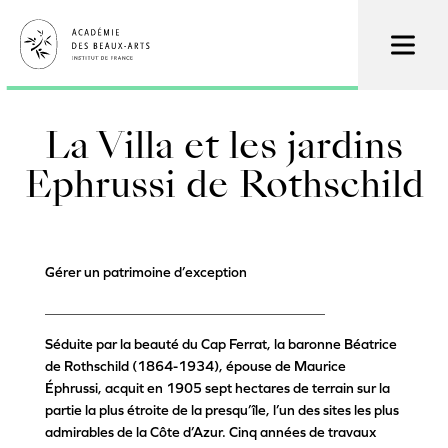
Aller
au
contenu
principal
La Villa et les jardins
Ephrussi de Rothschild
Gérer un patrimoine d’exception
________________________________________
Séduite par la beauté du Cap Ferrat, la baronne Béatrice
de Rothschild (1864-1934), épouse de Maurice
Éphrussi, acquit en 1905 sept hectares de terrain sur la
partie la plus étroite de la presqu’île, l’un des sites les plus
admirables de la Côte d’Azur. Cinq années de travaux