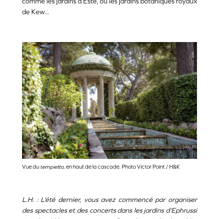
comme les jardins d’Este, ou les jardins botaniques royaux
de Kew...
Vue du
tempietto
, en haut de la cascade. Photo Victor Point / H&K
L.H. : L’été dernier, vous avez commencé par organiser
des spectacles et des concerts dans les jardins d’Ephrussi