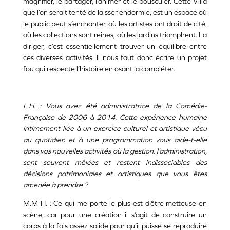
magnifier, le partager, l’animer et le bousculer. Cette Villa
que l’on serait tenté de laisser endormie, est un espace où
le public peut s’enchanter, où les artistes ont droit de cité,
où les collections sont reines, où les jardins triomphent. La
diriger, c’est essentiellement trouver un équilibre entre
ces diverses activités. Il nous faut donc écrire un projet
fou qui respecte l’histoire en osant la compléter.
L.H. : Vous avez été administratrice de la Comédie-
Française de 2006 à 2014. Cette expérience humaine
intimement liée à un exercice culturel et artistique vécu
au quotidien et à une programmation vous aide-t-elle
dans vos nouvelles activités où la gestion, l’administration,
sont souvent mêlées et restent indissociables des
décisions patrimoniales et artistiques que vous êtes
amenée à prendre ?
M.M-H. : Ce qui me porte le plus est d’être metteuse en
scène, car pour une création il s’agit de construire un
corps à la fois assez solide pour qu’il puisse se reproduire