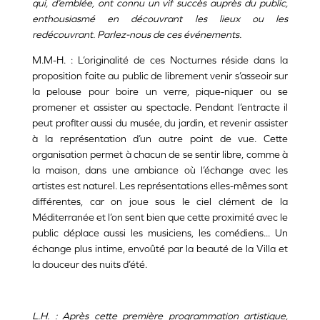
qui, d’emblée, ont connu un vif succès auprès du public,
enthousiasmé en découvrant les lieux ou les
redécouvrant. Parlez-nous de ces événements.
M.M-H. : L’originalité de ces Nocturnes réside dans la
proposition faite au public de librement venir s’asseoir sur
la pelouse pour boire un verre, pique-niquer ou se
promener et assister au spectacle. Pendant l’entracte il
peut profiter aussi du musée, du jardin, et revenir assister
à la représentation d’un autre point de vue. Cette
organisation permet à chacun de se sentir libre, comme à
la maison, dans une ambiance où l’échange avec les
artistes est naturel. Les représentations elles-mêmes sont
différentes, car on joue sous le ciel clément de la
Méditerranée et l’on sent bien que cette proximité avec le
public déplace aussi les musiciens, les comédiens... Un
échange plus intime, envoûté par la beauté de la Villa et
la douceur des nuits d’été.
L.H. : Après cette première programmation artistique,