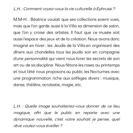
L.H. : Comment voyez-vous la vie culturelle à Ephrussi ?
M.M-H. : Béatrice voulait que ses collections soient vues,
mais que l’on garde aussi à la Villa sa dimension de salon,
que l’on y croise des artistes. Il faut que ce musée soit
aussi l’espace des jeux et de la création. Nous avons donc
imaginé en hiver : les Jeudis de la Villa en organisant des
dîners aux chandelles tous les jeudis soir en compagnie
d’une personnalité qui vient nous livrer les secrets de son
art ou de sa discipline. Nous fêtons les roses au printemps
et tout l’été nous proposons au public les Nocturnes avec
une programmation riche aux solfèges divers : musique,
danse, théâtre, acrobatie, magie, etc.
L.H. : Quelle image souhaiteriez-vous donner de ce lieu
magique, afin que le public en reparte avec une
dynamique nouvelle, c’est votre souhait je pense, quel
rêve voulez-vous éveiller ?