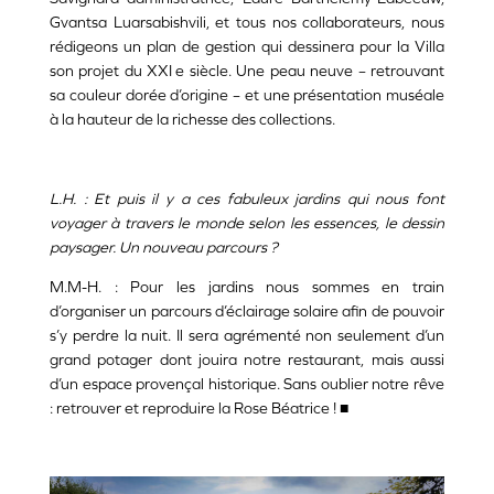
Gvantsa Luarsabishvili, et tous nos collaborateurs, nous
rédigeons un plan de gestion qui dessinera pour la Villa
son projet du XXI e siècle. Une peau neuve – retrouvant
sa couleur dorée d’origine – et une présentation muséale
à la hauteur de la richesse des collections.
L.H. : Et puis il y a ces fabuleux jardins qui nous font
voyager à travers le monde selon les essences, le dessin
paysager. Un nouveau parcours ?
M.M-H. : Pour les jardins nous sommes en train
d’organiser un parcours d’éclairage solaire afin de pouvoir
s’y perdre la nuit. Il sera agrémenté non seulement d’un
grand potager dont jouira notre restaurant, mais aussi
d’un espace provençal historique. Sans oublier notre rêve
: retrouver et reproduire la Rose Béatrice !
■