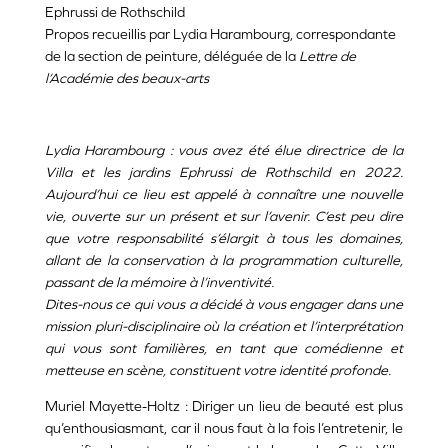
Ephrussi de Rothschild
Propos recueillis par Lydia Harambourg, correspondante
de la section de peinture, déléguée de la
Lettre de
l’Académie des beaux-arts
Lydia Harambourg : vous avez été élue directrice de la
Villa et les jardins Ephrussi de Rothschild en 2022.
Aujourd’hui ce lieu est appelé à connaître une nouvelle
vie, ouverte sur un présent et sur l’avenir. C’est peu dire
que votre responsabilité s’élargit à tous les domaines,
allant de la conservation à la programmation culturelle,
passant de la mémoire à l’inventivité.
Dites-nous ce qui vous a décidé à vous engager dans une
mission pluri-disciplinaire où la création et l’interprétation
qui vous sont familières, en tant que comédienne et
metteuse en scène, constituent votre identité profonde.
Muriel Mayette-Holtz : Diriger un lieu de beauté est plus
qu’enthousiasmant, car il nous faut à la fois l’entretenir, le