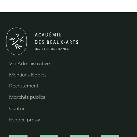
Vie Administrative
Menu
Mentions légales
Pied
Recrutement
de
page
Marchés publics
Contact
Espace presse