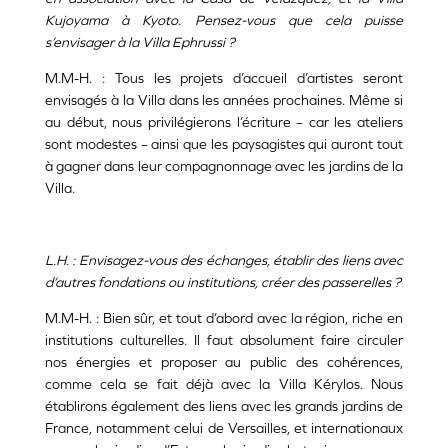
Kujoyama à Kyoto. Pensez-vous que cela puisse
s’envisager à la Villa Ephrussi ?
M.M-H. : Tous les projets d’accueil d’artistes seront
envisagés à la Villa dans les années prochaines. Même si
au début, nous privilégierons l’écriture­ – car les ateliers
sont modestes – ainsi que les paysagistes qui auront tout
à gagner dans leur compagnonnage avec les jardins de la
Villa.
L.H. : Envisagez-vous des échanges, établir des liens avec
d’autres fondations ou institutions, créer des passerelles ?
M.M-H. : Bien sûr, et tout d’abord avec la région, riche en
institutions culturelles. Il faut absolument faire circuler
nos énergies et proposer au public des cohérences,
comme cela se fait déjà avec la Villa Kérylos. Nous
établirons également des liens avec les grands jardins de
France, notamment celui de Versailles, et internationaux