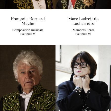
François-Bernard
Marc Ladreit de
Mâche
Lacharrière
Composition musicale
Membres libres
Fauteuil V
Fauteuil VI