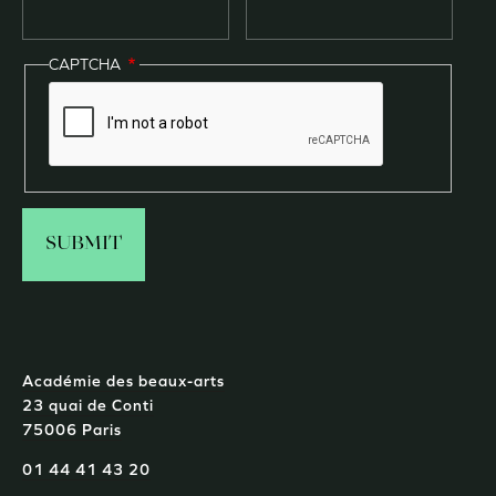
CAPTCHA
Académie des beaux-arts
23 quai de Conti
75006 Paris
01 44 41 43 20