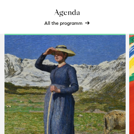
Agenda
All the programm