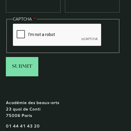
CAPTCHA
Académie des beaux-arts
23 quai de Conti
75006 Paris
01 44 41 43 20