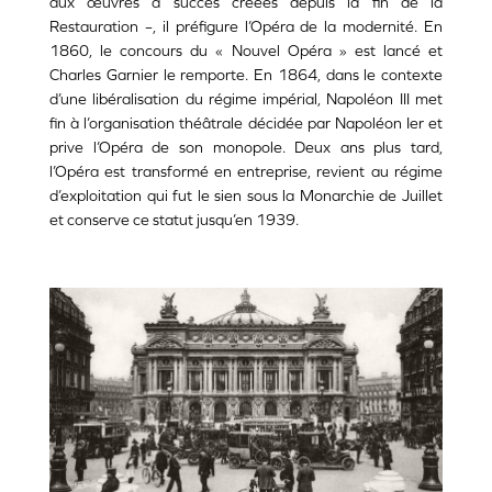
aux œuvres à succès créées depuis la fin de la
Restauration –, il préfigure l’Opéra de la modernité. En
1860, le concours du « Nouvel Opéra » est lancé et
Charles Garnier le remporte. En 1864, dans le contexte
d’une libéralisation du régime impérial, Napoléon III met
fin à l’organisation théâtrale décidée par Napoléon Ier et
prive l’Opéra de son monopole. Deux ans plus tard,
l’Opéra est transformé en entreprise, revient au régime
d’exploitation qui fut le sien sous la Monarchie de Juillet
et conserve ce statut jusqu’en 1939.