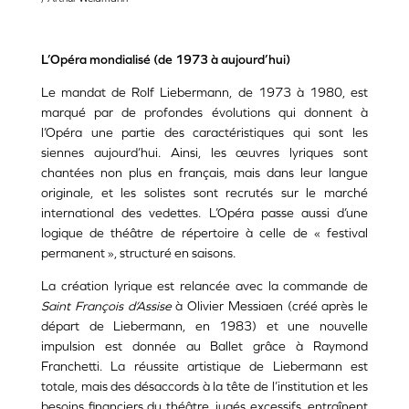
L’Opéra mondialisé (de 1973 à aujourd’hui)
Le mandat de Rolf Liebermann, de 1973 à 1980, est
marqué par de profondes évolutions qui donnent à
l’Opéra une partie des caractéristiques qui sont les
siennes aujourd’hui. Ainsi, les œuvres lyriques sont
chantées non plus en français, mais dans leur langue
originale, et les solistes sont recrutés sur le marché
international des vedettes. L’Opéra passe aussi d’une
logique de théâtre de répertoire à celle de « festival
permanent », structuré en saisons.
La création lyrique est relancée avec la commande de
Saint François d’Assise
à Olivier Messiaen (créé après le
départ de Liebermann, en 1983) et une nouvelle
impulsion est donnée au Ballet grâce à Raymond
Franchetti. La réussite artistique de Liebermann est
totale, mais des désaccords à la tête de l’institution et les
besoins financiers du théâtre, jugés excessifs, entraînent