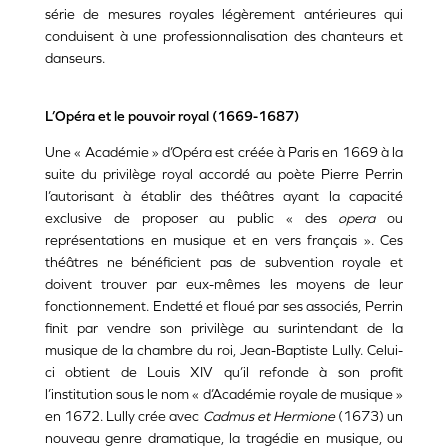
série de mesures royales légèrement antérieures qui
conduisent à une professionnalisation des chanteurs et
danseurs.
L’Opéra et le pouvoir royal (1669-1687)
Une « Académie » d’Opéra est créée à Paris en 1669 à la
suite du privilège royal accordé au poète Pierre Perrin
l’autorisant à établir des théâtres ayant la capacité
exclusive de proposer au public « des
opera
ou
représentations en musique et en vers français ». Ces
théâtres ne bénéficient pas de subvention royale et
doivent trouver par eux-mêmes les moyens de leur
fonctionnement. Endetté et floué par ses associés, Perrin
finit par vendre son privilège au surintendant de la
musique de la chambre du roi, Jean-Baptiste Lully. Celui-
ci obtient de Louis XIV qu’il refonde à son profit
l’institution sous le nom « d’Académie royale de musique »
en 1672. Lully crée avec
Cadmus et Hermione
(1673) un
nouveau genre dramatique, la tragédie en musique, ou