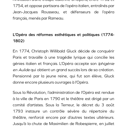
1754, et oppose partisans de l’opéra italien, entraînés par
Jean-Jacques Rousseau, et défenseurs de l’opéra
français, menés par Rameau.
L’Opéra des réformes esthétiques et politiques (1774-
1802)
En 1774, Christoph Willibald Gluck décide de conquérir
Paris et travaille à une tragédie lyrique qui concilie les
génies italien et français. L’Opéra accepte son
Iphigénie
en Aulide
qui obtient un grand succès lors de sa création.
Pensionné par la jeune reine, qui fut son élève, Gluck
donne encore plusieurs ouvrages à l’Opéra.
Sous la Révolution, l’administration de l’Opéra est rendue
à la ville de Paris en 1790 et le théâtre est dirigé par un
comité d’artistes. Sous la Terreur, le décret du 3 août
1793 instaure un contrôle sévère du répertoire du
théâtre, renforcé encore par d’autres textes ultérieurs.
Jusqu’à la chute de Maximilien de Robespierre, en juillet