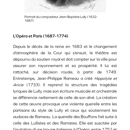
Portrait du compositeur Jean-Baptiste Lully (1632-
1687).
L’Opéra et Paris (1687-1774)
Depuis le décès de la reine en 1683 et le changement
d’atmosphère de la Cour qui s’ensuit, le théâtre est
dépourvu du soutien royal et doit compter sur la ville pour
assurer son rayonnement et sa prospérité. Il lui est
rattaché, sur décision royale, à partir de 1749.
Entretemps, Jean-Philippe Rameau a créé
Hippolyte et
Aricie
(1733). Il reprend la structure des tragédies
lyriques de Lully, mais son écriture musicale et orchestrale
se différencie nettement de celle de son aîné. La création
de cette œuvre provoque une violente querelle entre les
partisans du style de Lully et ceux qui soutiennent les
audaces de Rameau. La querelle des Bouffons fait suite à
celle des Lullistes et des Ramistes. Elle est suscitée par
l’invitation d’une troupe italienne à l’Opéra, entre 1752 et