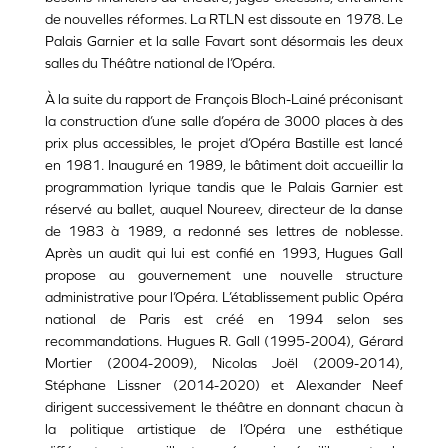
de nouvelles réformes. La RTLN est dissoute en 1978. Le
Palais Garnier et la salle Favart sont désormais les deux
salles du Théâtre national de l’Opéra.
À la suite du rapport de François Bloch-Lainé préconisant
la construction d’une salle d’opéra de 3000 places à des
prix plus accessibles, le projet d’Opéra Bastille est lancé
en 1981. Inauguré en 1989, le bâtiment doit accueillir la
programmation lyrique tandis que le Palais Garnier est
réservé au ballet, auquel Noureev, directeur de la danse
de 1983 à 1989, a redonné ses lettres de noblesse.
Après un audit qui lui est confié en 1993, Hugues Gall
propose au gouvernement une nouvelle structure
administrative pour l’Opéra. L’établissement public Opéra
national de Paris est créé en 1994 selon ses
recommandations. Hugues R. Gall (1995-2004), Gérard
Mortier (2004-2009), Nicolas Joël (2009-2014),
Stéphane Lissner (2014-2020) et Alexander Neef
dirigent successivement le théâtre en donnant chacun à
la politique artistique de l’Opéra une esthétique