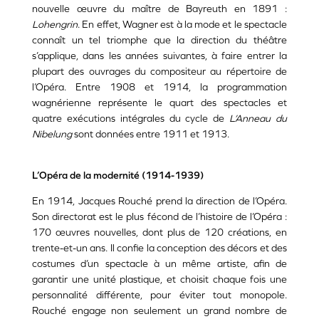
nouvelle œuvre du maître de Bayreuth en 1891 :
Lohengrin
. En effet, Wagner est à la mode et le spectacle
connaît un tel triomphe que la direction du théâtre
s’applique, dans les années suivantes, à faire entrer la
plupart des ouvrages du compositeur au répertoire de
l’Opéra. Entre 1908 et 1914, la programmation
wagnérienne représente le quart des spectacles et
quatre exécutions intégrales du cycle de
L’Anneau du
Nibelung
sont données entre 1911 et 1913.
L’Opéra de la modernité (1914-1939)
En 1914, Jacques Rouché prend la direction de l’Opéra.
Son directorat est le plus fécond de l’histoire de l’Opéra :
170 œuvres nouvelles, dont plus de 120 créations, en
trente-et-un ans. Il confie la conception des décors et des
costumes d’un spectacle à un même artiste, afin de
garantir une unité plastique, et choisit chaque fois une
personnalité différente, pour éviter tout monopole.
Rouché engage non seulement un grand nombre de