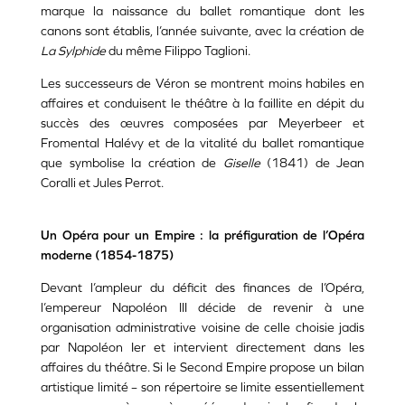
marque la naissance du ballet romantique dont les
canons sont établis, l’année suivante, avec la création de
La Sylphide
du même Filippo Taglioni.
Les successeurs de Véron se montrent moins habiles en
affaires et conduisent le théâtre à la faillite en dépit du
succès des œuvres composées par Meyerbeer et
Fromental Halévy et de la vitalité du ballet romantique
que symbolise la création de
Giselle
(1841) de Jean
Coralli et Jules Perrot.
Un Opéra pour un Empire : la préfiguration de l’Opéra
moderne (1854-1875)
Devant l’ampleur du déficit des finances de l’Opéra,
l’empereur Napoléon III décide de revenir à une
organisation administrative voisine de celle choisie jadis
par Napoléon Ier et intervient directement dans les
affaires du théâtre. Si le Second Empire propose un bilan
artistique limité – son répertoire se limite essentiellement