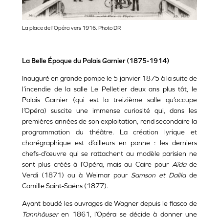
La place de l’Opéra vers 1916. Photo DR
La Belle Époque du Palais Garnier (1875-1914)
Inauguré en grande pompe le 5 janvier 1875 à la suite de
l’incendie de la salle Le Pelletier deux ans plus tôt, le
Palais Garnier (qui est la treizième salle qu’occupe
l’Opéra) suscite une immense curiosité qui, dans les
premières années de son exploitation, rend secondaire la
programmation du théâtre. La création lyrique et
chorégraphique est d’ailleurs en panne : les derniers
chefs-d’œuvre qui se rattachent au modèle parisien ne
sont plus créés à l’Opéra, mais au Caire pour
Aïda
de
Verdi (1871) ou à Weimar pour
Samson et Dalila
de
Camille Saint-Saëns (1877).
Ayant boudé les ouvrages de Wagner depuis le fiasco de
Tannhäuser
en 1861, l’Opéra se décide à donner une