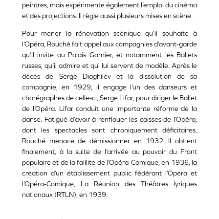
peintres, mais expérimente également l’emploi du cinéma
et des projections. Il règle aussi plusieurs mises en scène.
Pour mener la rénovation scénique qu’il souhaite à
l’Opéra, Rouché fait appel aux compagnies d’avant-garde
qu’il invite au Palais Garnier, et notamment les Ballets
russes, qu’il admire et qui lui servent de modèle. Après le
décès de Serge Diaghilev et la dissolution de sa
compagnie, en 1929, il engage l’un des danseurs et
chorégraphes de celle-ci, Serge Lifar, pour diriger le Ballet
de l’Opéra. Lifar conduit une importante réforme de la
danse. Fatigué d’avoir à renflouer les caisses de l’Opéra,
dont les spectacles sont chroniquement déficitaires,
Rouché menace de démissionner en 1932. Il obtient
finalement, à la suite de l’arrivée au pouvoir du Front
populaire et de la faillite de l’Opéra-Comique, en 1936, la
création d’un établissement public fédérant l’Opéra et
l’Opéra-Comique, La Réunion des Théâtres lyriques
nationaux (RTLN), en 1939.