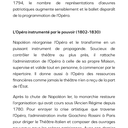
1794, le nombre de représentations d’œuvres
patriotiques augmente sensiblement et le ballet disparaît
de la programmation de l’Opéra.
L’Opéra instrumenté par le pouvoir (1802-1830)
Napoléon réorganise l’Opéra et le transforme en un
puissant instrument de propagande. Soucieux de
contrôler le théâtre au plus près, il rattache
l’administration de l’Opéra à celle de sa propre Maison,
supervise et valide tout en personne, à commencer par le
répertoire. Il donne aussi à l’Opéra des ressources
financières comme jamais le théâtre n’en a reçu de la part
de l’État.
Après la chute de Napoléon Ier, la monarchie restaure
l’organisation qui avait cours sous l’Ancien Régime depuis
1780. Pour enrayer la crise artistique que traverse
l’Opéra, l’administration invite Gioachino Rossini à Paris
pour diriger le Théâtre-Italien et composer des ouvrages