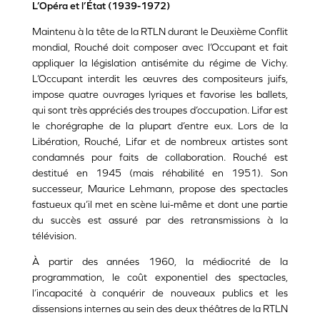
L’Opéra et l’État (1939-1972)
Maintenu à la tête de la RTLN durant le Deuxième Conflit
mondial, Rouché doit composer avec l’Occupant et fait
appliquer la législation antisémite du régime de Vichy.
L’Occupant interdit les œuvres des compositeurs juifs,
impose quatre ouvrages lyriques et favorise les ballets,
qui sont très appréciés des troupes d’occupation. Lifar est
le chorégraphe de la plupart d’entre eux. Lors de la
Libération, Rouché, Lifar et de nombreux artistes sont
condamnés pour faits de collaboration. Rouché est
destitué en 1945 (mais réhabilité en 1951). Son
successeur, Maurice Lehmann, propose des spectacles
fastueux qu’il met en scène lui-même et dont une partie
du succès est assuré par des retransmissions à la
télévision.
À partir des années 1960, la médiocrité de la
programmation, le coût exponentiel des spectacles,
l’incapacité à conquérir de nouveaux publics et les
dissensions internes au sein des deux théâtres de la RTLN