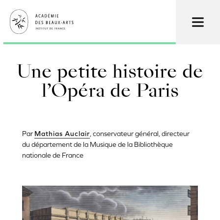
Skip
to
main
content
Une petite histoire de
l’Opéra de Paris
Par
Mathias Auclair
, conservateur général, directeur
du département de la Musique de la Bibliothèque
nationale de France