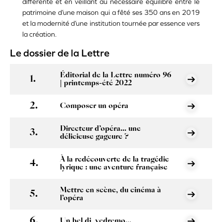
différente et en veillant au nécessaire équilibre entre le
patrimoine d’une maison qui a fêté ses 350 ans en 2019
et la modernité d’une institution tournée par essence vers
la création.
Le dossier de la Lettre
Éditorial de la Lettre numéro 96
| printemps-été 2022
Composer un opéra
Directeur d’opéra... une
délicieuse gageure ?
À la redécouverte de la tragédie
lyrique : une aventure française
Mettre en scène, du cinéma à
l’opéra
Un bel di, vedremo...