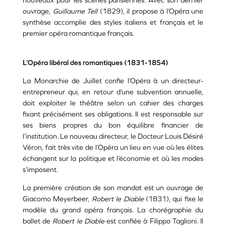
nouveaux pour les scènes parisiennes. Avec son dernier
ouvrage,
Guillaume Tell
(1829), il propose à l’Opéra une
synthèse accomplie des styles italiens et français et le
premier opéra romantique français.
L’Opéra libéral des romantiques (1831-1854)
La Monarchie de Juillet confie l’Opéra à un directeur-
entrepreneur qui, en retour d’une subvention annuelle,
doit exploiter le théâtre selon un cahier des charges
fixant précisément ses obligations. Il est responsable sur
ses biens propres du bon équilibre financier de
l’institution. Le nouveau directeur, le Docteur Louis Désiré
Véron, fait très vite de l’Opéra un lieu en vue où les élites
échangent sur la politique et l’économie et où les modes
s’imposent.
La première création de son mandat est un ouvrage de
Giacomo Meyerbeer,
Robert le Diable
(1831), qui fixe le
modèle du grand opéra français. La chorégraphie du
ballet de
Robert le Diable
est confiée à Filippo Taglioni. Il