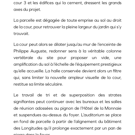
cour 3 et les édifices qui la cernent, dressent les grands
axes du projet.
La parcelle est dégagée de toute emprise au sol au droit
de la cour, pour retrouver la pleine largeur du jardin qui s’y
trouvait.
La cour peut alors se dilater jusqu’au mur de l’enceinte de
Philippe Auguste, redonner sens à la véritable colonne
vertébrale du site pour proposer un vide, une
amplification du sol à l’échelle de l’équipement prestigieux
qu’elle accueille. La halle conservée devient alors un filtre
qui, sans limiter la nouvelle ampleur visuelle de la cour,
restitue sa limite séculaire.
Le travail de tri et de superposition des strates
signifiantes peut continuer avec les bureaux et les salles
de réunion adossées au pignon de l’Hôtel de la Monnaie
et suspendues au-dessus du foyer. L’auditorium se place
en fond de parcelle à partir de l’alignement du bâtiment
des Longitudes qu’il prolonge exactement par un pan de
pierre dans le foyer.