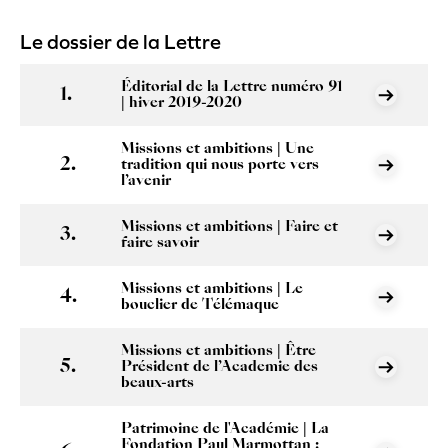
Le dossier de la Lettre
Éditorial de la Lettre numéro 91
| hiver 2019-2020
Missions et ambitions | Une
tradition qui nous porte vers
l’avenir
Missions et ambitions | Faire et
faire savoir
Missions et ambitions | Le
bouclier de Télémaque
Missions et ambitions | Être
Président de l’Academie des
beaux-arts
Patrimoine de l'Académie | La
Fondation Paul Marmottan :