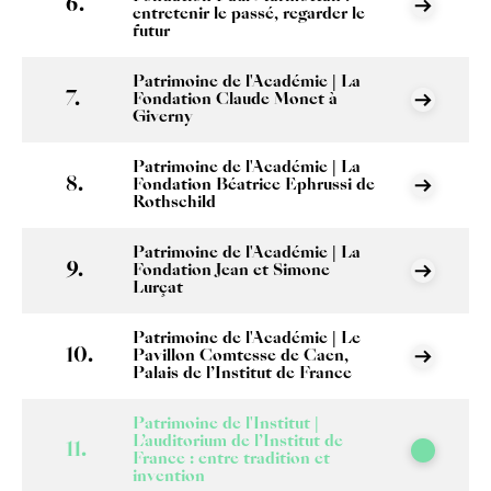
entretenir le passé, regarder le
futur
Patrimoine de l'Académie | La
Fondation Claude Monet à
Giverny
Patrimoine de l'Académie | La
Fondation Béatrice Ephrussi de
Rothschild
Patrimoine de l'Académie | La
Fondation Jean et Simone
Lurçat
Patrimoine de l'Académie | Le
Pavillon Comtesse de Caen,
Palais de l’Institut de France
Patrimoine de l'Institut |
L’auditorium de l’Institut de
France : entre tradition et
invention