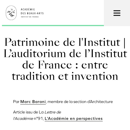
Aller
au
contenu
principal
Patrimoine de l'Institut |
L’auditorium de l’Institut
de France : entre
tradition et invention
Par
Marc Barani
, membre de la section d’Architecture
Article issu de La
Lettre de
l'Académie
n°91,
L'Académie en perspectives