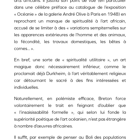
arts africains. Il justifia son point de vue (en particulier
dans une célèbre préface au catalogue de l’exposition
« Océanie » de la galerie André Olive à Paris en 1948) en
reprochant un manque de spiritualité à l’art africain,
accusé de se limiter à des « variations sempiternelles sur
les apparences extérieures de l’homme et des animaux,
la fécondité, les travaux domestiques, les bêtes à
cornes... ».
En bref, une sorte de « spiritualité utilitaire », un art
magique donc nécessairement inférieur, comme le
proclamait déjà Durkheim, à l’art véritablement religieux
car détournant le sacré à des fins intéressées et
individuelles.
Naturellement, en polémiste efficace, Breton force
volontairement le trait en feignant d’oublier que
« l’insaisissabilité formelle », qui selon lui fonde la
supériorité poétique de l’art océanien, n’est pas étrangère
à nombre d’œuvres africaines.
Il suffit, par exemple de penser au Boli des populations