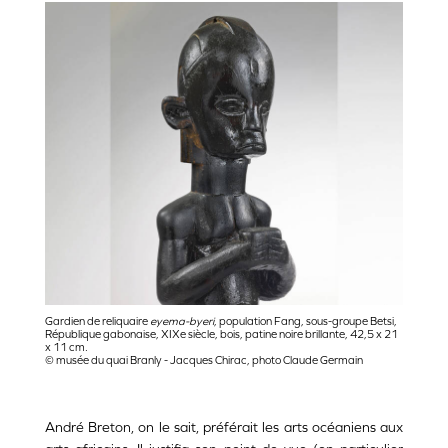
Gardien de reliquaire
eyema-byeri
, population Fang, sous-groupe Betsi,
République gabonaise, XIXe siècle, bois, patine noire brillante, 42,5 x 21
x 11 cm.
© musée du quai Branly - Jacques Chirac, photo Claude Germain
André Breton, on le sait, préférait les arts océaniens aux