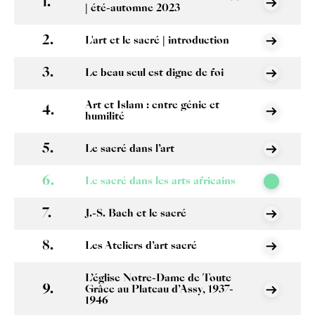
| été-automne 2023
L'art et le sacré | introduction
Le beau seul est digne de foi
Art et Islam : entre génie et
humilité
Le sacré dans l’art
Le sacré dans les arts africains
J.-S. Bach et le sacré
Les Ateliers d’art sacré
L’église Notre-Dame de Toute
Grâce au Plateau d’Assy, 1937-
1946