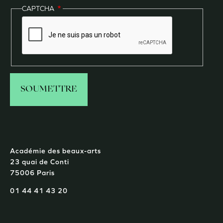
CAPTCHA
Académie des beaux-arts
23 quai de Conti
75006 Paris
01 44 41 43 20