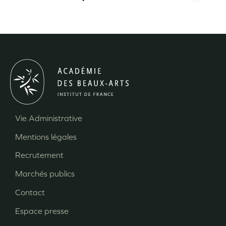
Vie Administrative
Menu
Mentions légales
Pied
Recrutement
de
page
Marchés publics
Contact
Espace presse