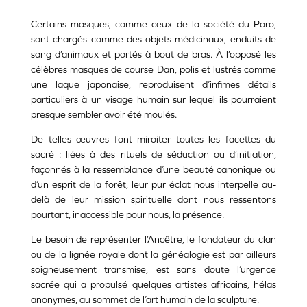
Certains masques, comme ceux de la société du Poro,
sont chargés comme des objets médicinaux, enduits de
sang d’animaux et portés à bout de bras. À l’opposé les
célèbres masques de course Dan, polis et lustrés comme
une laque japonaise, reproduisent d’infimes détails
particuliers à un visage humain sur lequel ils pourraient
presque sembler avoir été moulés.
De telles œuvres font miroiter toutes les facettes du
sacré : liées à des rituels de séduction ou d’initiation,
façonnés à la ressemblance d’une beauté canonique ou
d’un esprit de la forêt, leur pur éclat nous interpelle au-
delà de leur mission spirituelle dont nous ressentons
pourtant, inaccessible pour nous, la présence.
Le besoin de représenter l’Ancêtre, le fondateur du clan
ou de la lignée royale dont la généalogie est par ailleurs
soigneusement transmise, est sans doute l’urgence
sacrée qui a propulsé quelques artistes africains, hélas
anonymes, au sommet de l’art humain de la sculpture.