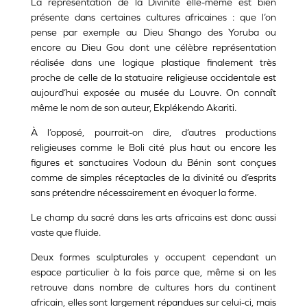
La représentation de la Divinité elle-même est bien
présente dans certaines cultures africaines : que l’on
pense par exemple au Dieu Shango des Yoruba ou
encore au Dieu Gou dont une célèbre représentation
réalisée dans une logique plastique finalement très
proche de celle de la statuaire religieuse occidentale est
aujourd’hui exposée au musée du Louvre. On connaît
même le nom de son auteur, Ekplékendo Akariti.
À l’opposé, pourrait-on dire, d’autres productions
religieuses comme le Boli cité plus haut ou encore les
figures et sanctuaires Vodoun du Bénin sont conçues
comme de simples réceptacles de la divinité ou d’esprits
sans prétendre nécessairement en évoquer la forme.
Le champ du sacré dans les arts africains est donc aussi
vaste que fluide.
Deux formes sculpturales y occupent cependant un
espace particulier à la fois parce que, même si on les
retrouve dans nombre de cultures hors du continent
africain, elles sont largement répandues sur celui-ci, mais