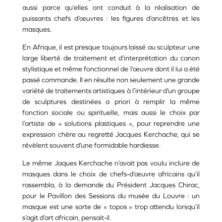
aussi parce qu’elles ont conduit à la réalisation de
puissants chefs d’œuvres : les figures d’ancêtres et les
masques.
En Afrique, il est presque toujours laissé au sculpteur une
large liberté de traitement et d’interprétation du canon
stylistique et même fonctionnel de l’œuvre dont il lui a été
passé commande. Il en résulte non seulement une grande
variété de traitements artistiques à l’intérieur d’un groupe
de sculptures destinées a priori à remplir la même
fonction sociale ou spirituelle, mais aussi le choix par
l’artiste de « solutions plastiques », pour reprendre une
expression chère au regretté Jacques Kerchache, qui se
révèlent souvent d’une formidable hardiesse.
Le même Jaques Kerchache n’avait pas voulu inclure de
masques dans le choix de chefs-d’œuvre africains qu’il
rassembla, à la demande du Président Jacques Chirac,
pour le Pavillon des Sessions du musée du Louvre : un
masque est une sorte de « topos » trop attendu lorsqu’il
s’agit d’art africain, pensait-il.