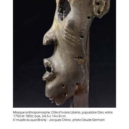
Masque anthropomorphe, Côte d’Ivoire/Libéria, population Dan, entre
1750 et 1850, bois, 24,5 x 14 x 8 cm.
© musée du quai Branly - Jacques Chirac, photo Claude Germain