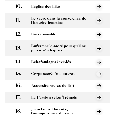
L’église des Lilas
Le sacré dans la conscience de
l’histoire humaine
L’insaisissable
Enfermer le sacré pour qu’il ne
puisse s’échapper
Échafaudages inviolés
Corps sacrés/massacrés
Nécessité sacrée de l’art
La Passion selon Trémois
Jean-Louis Florentz,
l’omniprésence du sacré