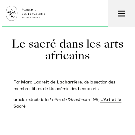
Aller
au
contenu
principal
Le sacré dans les arts
africains
Par
Marc Ladreit de Lacharrière
, de la section des
membres libres de l'Académie des beaux-arts
article extrait de la
Lettre de l'Académie
n°99,
L'Art et le
Sacré