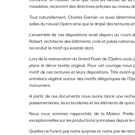
mosaïstes, recevront des directives précises au niveau des 
Tout naturellement, Charles Garnier va aussi déterminer
salles du nouvel Opéra ainsi que le drapé des tentures et
L’ensemble de ces dispositions avait disparu au cours du
Robert, architecte des bâtiments civils et palais nationau
reconduit le motif qui existait alors.
Lors de la restauration du Grand Foyer de l’Opéra voulu p
place le décor textile original. Pour cet ouvrage nous 
motif de ces tentures et leurs dispositions. Très avant
entrelacs végétal autour des motifs allégoriques de l’Op
monument.
A partir de ces documents nous avons lancé une recherch
passementeries, leurs broderies et les éléments de quinc
Nous nous sommes rapprochés de la Maison Prelle, 
exceptionnelles sur les productions lyonnaises depuis le xv
Quelles ne furent pas notre surprise et notre joie de retr