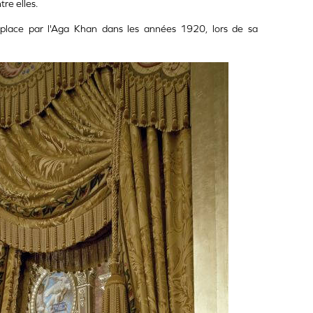
tre elles.
en place par l'Aga Khan dans les années 1920, lors de sa