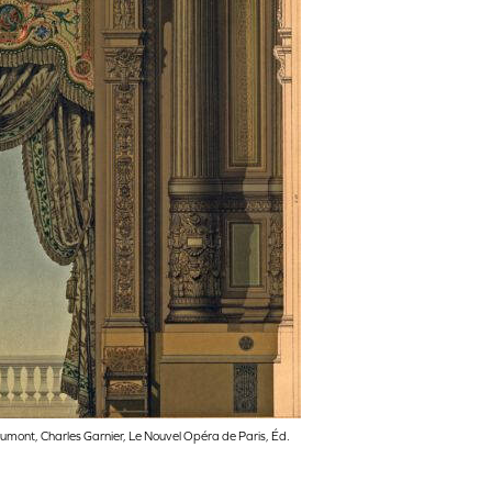
aumont, Charles Garnier, Le Nouvel Opéra de Paris, Éd.