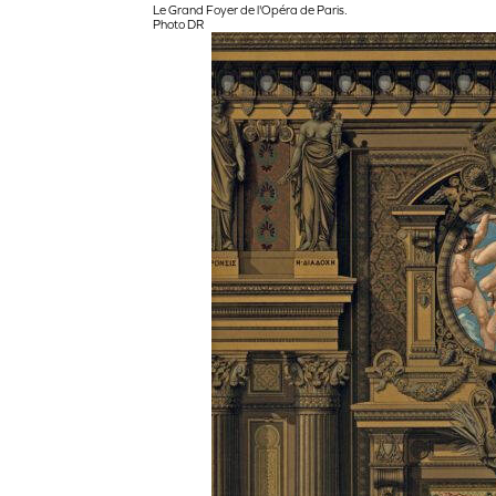
Le Grand Foyer de l'Opéra de Paris.
Photo DR