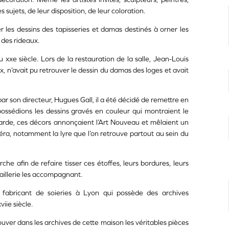
sujets, de leur disposition, de leur coloration.
 les dessins des tapisseries et damas destinés à orner les
 des rideaux.
 xxe siècle. Lors de la restauration de la salle, Jean-Louis
x, n’avait pu retrouver le dessin du damas des loges et avait
ar son directeur, Hugues Gall, il a été décidé de remettre en
possédions les dessins gravés en couleur qui montraient le
-garde, ces décors annonçaient l’Art Nouveau et mêlaient un
éra, notamment la lyre que l’on retrouve partout au sein du
e afin de refaire tisser ces étoffes, leurs bordures, leurs
aillerie les accompagnant.
fabricant de soieries à Lyon qui possède des archives
iie siècle.
ouver dans les archives de cette maison les véritables pièces