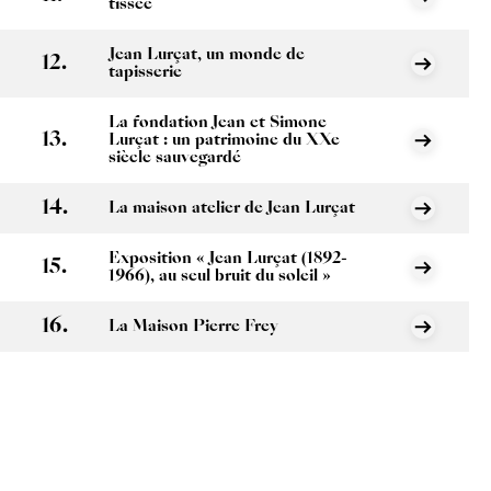
tissée
Jean Lurçat, un monde de
tapisserie
La fondation Jean et Simone
Lurçat : un patrimoine du XXe
siècle sauvegardé
La maison atelier de Jean Lurçat
Exposition « Jean Lurçat (1892-
1966), au seul bruit du soleil »
La Maison Pierre Frey